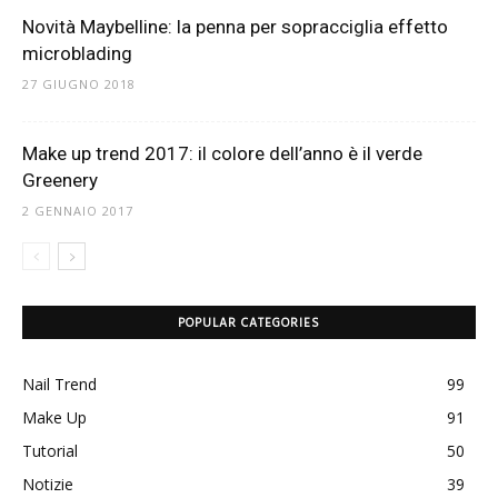
Novità Maybelline: la penna per sopracciglia effetto
microblading
27 GIUGNO 2018
Make up trend 2017: il colore dell’anno è il verde
Greenery
2 GENNAIO 2017
POPULAR CATEGORIES
Nail Trend
99
Make Up
91
Tutorial
50
Notizie
39