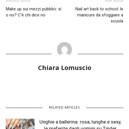
Previous article
Next article
Make up sui mezzi pubblici: sì
Nail art back to school: le
o no? C’è chi dice no
manicure da sfoggiare a
scuola
Chiara Lomuscio
RELATED ARTICLES
Unghie a ballerina: rosa, lunghe e sexy,
le preferite dagli uomini su Tinder