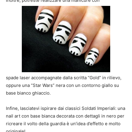
Inoltre, potreste realizzare una manicure con
spade laser accompagnate dalla scritta “Gold” in rilievo,
oppure una “Star Wars” nera con un contorno giallo su
base bianco ghiaccio.
Infine, lasciatevi ispirare dai classici Soldati Imperiali: una
nail art con base bianca decorata con dettagli in nero per
ricreare il volto della guardia è un’idea d’effetto e molto
originale!