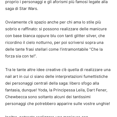
proprio i personaggi e gli aforismi più famosi legate alla
saga di Star Wars.
Ovviamente c’è spazio anche per chi ama lo stile più
sobrio e raffinato: si possono realizzare delle manicure
con base bianca oppure blu con tanti glitter silver, che
ricordino il cielo notturno, per poi scriversi sopra una
delle tante frasi stellari come l’intramontabile “Che la
forza sia con te!”.
Tra le tante altre idee creative c’è quella di realizzare una
nail art in cui ci siano delle interpretazioni fumettistiche
dei personaggi centrali della saga: libero sfogo alla
fantasia, dunque! Yoda, la Principessa Leila, Dart Fener,
Chewbecca sono soltanto alcuni dei tantissimi
personaggi che potrebbero apparire sulle vostre unghie!