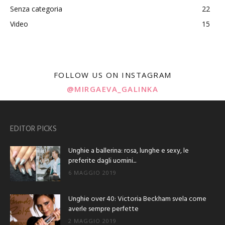
Senza categoria
22
Video
15
FOLLOW US ON INSTAGRAM
@MIRGAEVA_GALINKA
EDITOR PICKS
Unghie a ballerina: rosa, lunghe e sexy, le
preferite dagli uomini...
6 MAGGIO 2019
Unghie over 40: Victoria Beckham svela come
averle sempre perfette
2 MAGGIO 2019