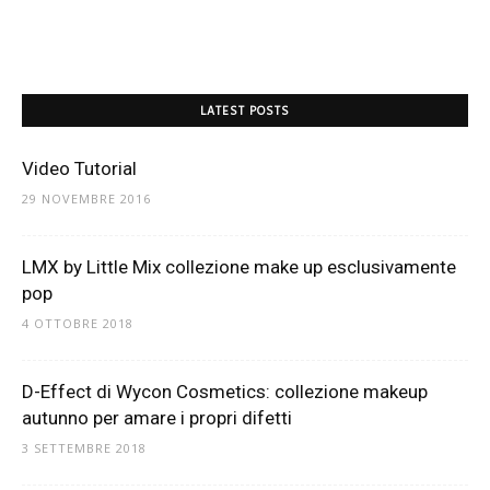
LATEST POSTS
Video Tutorial
29 NOVEMBRE 2016
LMX by Little Mix collezione make up esclusivamente
pop
4 OTTOBRE 2018
D-Effect di Wycon Cosmetics: collezione makeup
autunno per amare i propri difetti
3 SETTEMBRE 2018