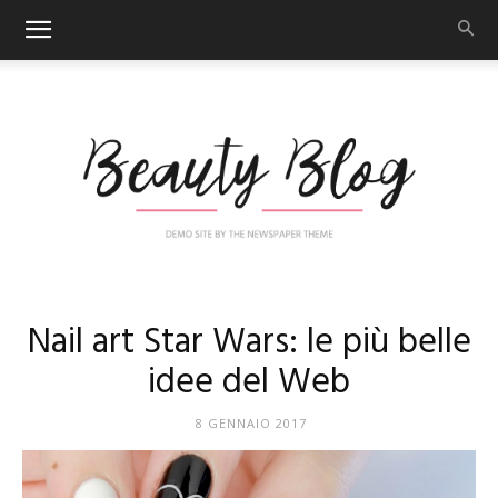
Nail
Nail art Star Wars: le più belle
idee del Web
Art
8 GENNAIO 2017