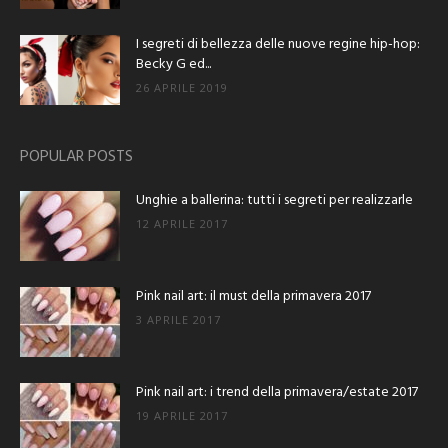
I segreti di bellezza delle nuove regine hip-hop:
Becky G ed...
26 APRILE 2019
POPULAR POSTS
Unghie a ballerina: tutti i segreti per realizzarle
12 APRILE 2017
Pink nail art: il must della primavera 2017
3 APRILE 2017
Pink nail art: i trend della primavera/estate 2017
19 APRILE 2017