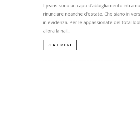
I jeans sono un capo d'abbigliamento intramo
rinunciare neanche d'estate. Che siano in vers
in evidenza. Per le appassionate del total l
allora la nail...
READ MORE