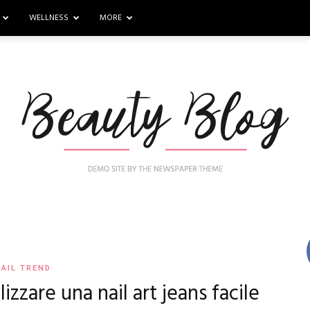
WELLNESS
MORE
Nail
AIL TREND
lizzare una nail art jeans facile