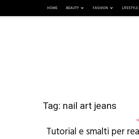
HOME
BEAUTY
FASHION
LIFESTYLE
Tag: nail art jeans
N
Tutorial e smalti per rea