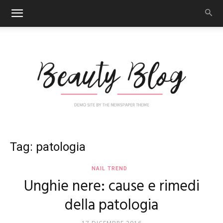
Nail
Tag: patologia
NAIL TREND
Unghie nere: cause e rimedi
Art
della patologia