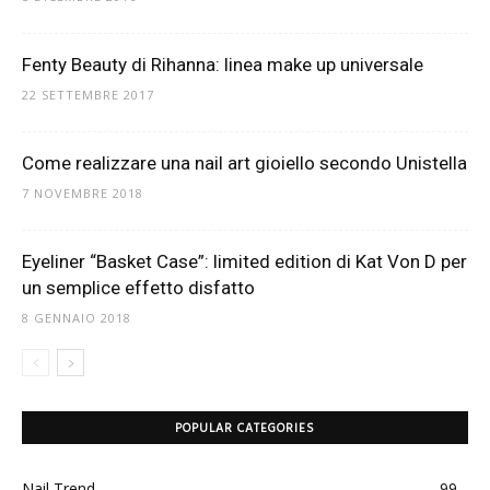
Fenty Beauty di Rihanna: linea make up universale
22 SETTEMBRE 2017
Come realizzare una nail art gioiello secondo Unistella
7 NOVEMBRE 2018
Eyeliner “Basket Case”: limited edition di Kat Von D per
un semplice effetto disfatto
8 GENNAIO 2018
POPULAR CATEGORIES
Nail Trend
99