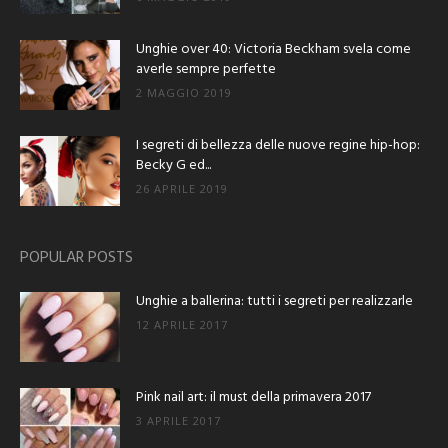
Unghie over 40: Victoria Beckham svela come
averle sempre perfette
2 MAGGIO 2019
I segreti di bellezza delle nuove regine hip-hop:
Becky G ed...
26 APRILE 2019
POPULAR POSTS
Unghie a ballerina: tutti i segreti per realizzarle
12 APRILE 2017
Pink nail art: il must della primavera 2017
3 APRILE 2017