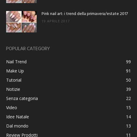
Pink nail art: i trend della primavera/estate 2017
19 APRILE 2017
POPULAR CATEGORY
Nail Trend
99
Make Up
91
Tutorial
50
Notizie
39
Senza categoria
22
Video
15
Idee Natale
14
Dal mondo
13
Review Prodotti
11