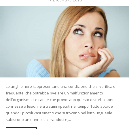
17 DICEMBRE 2016
Mania
Le unghie nere rappresentano una condizione che si verifica di
frequente, che potrebbe rivelare un malfunzionamento
dell'organismo. Le cause che provocano questo disturbo sono
connesse a lesioni e a traumi ripetuti nel tempo. Tutto accade
quando i piccoli vasi ematici che si trovano nel letto ungueale
subiscono un danno, lacerandosi e,...