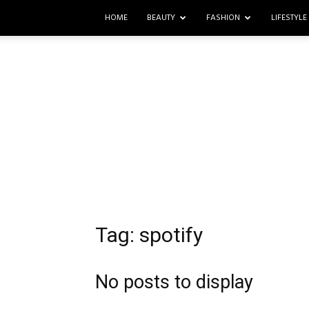
HOME
BEAUTY
FASHION
LIFESTYLE
Tag: spotify
No posts to display