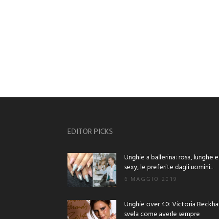
EDITOR PICKS
Unghie a ballerina: rosa, lunghe e
sexy, le preferite dagli uomini...
6 MAGGIO 2019
Unghie over 40: Victoria Beckh
svela come averle sempre