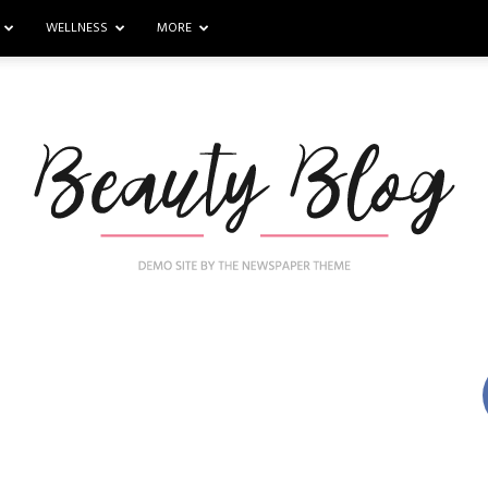
WELLNESS
MORE
Nail