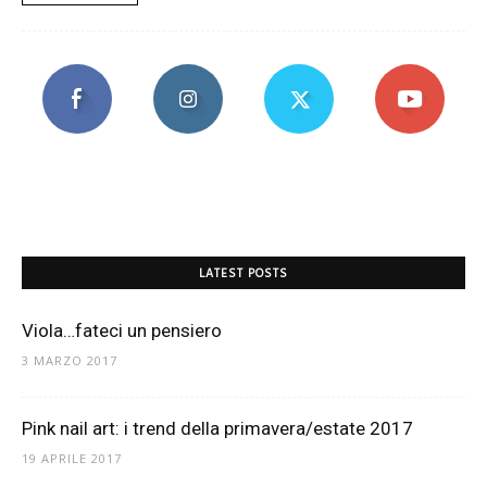
LATEST POSTS
Viola…fateci un pensiero
3 MARZO 2017
Pink nail art: i trend della primavera/estate 2017
19 APRILE 2017