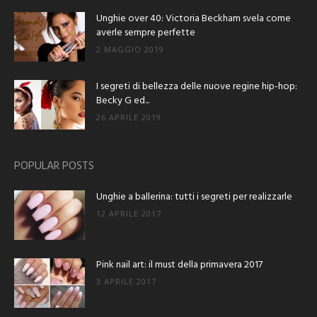
Unghie over 40: Victoria Beckham svela come
averle sempre perfette
2 MAGGIO 2019
I segreti di bellezza delle nuove regine hip-hop:
Becky G ed...
26 APRILE 2019
POPULAR POSTS
Unghie a ballerina: tutti i segreti per realizzarle
12 APRILE 2017
Pink nail art: il must della primavera 2017
3 APRILE 2017