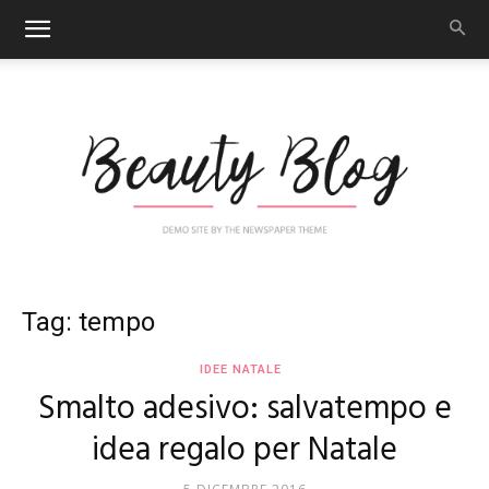
Nail
Tag: tempo
IDEE NATALE
Smalto adesivo: salvatempo e
Art
idea regalo per Natale