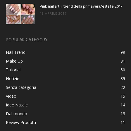
Pink nail art: i trend della primavera/estate 2017
19 APRILE 2017
POPULAR CATEGORY
Nail Trend
99
Make Up
91
Tutorial
50
Notizie
39
Senza categoria
22
Video
15
Idee Natale
14
Dal mondo
13
Review Prodotti
11