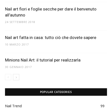
Nail art fiori e foglie secche per dare il benvenuto
all’autunno
24 SETTEMBRE 2018
Nail art fatta in casa: tutto ciò che dovete sapere
10 MARZO 2017
Minions Nail Art: il tutorial per realizzarla
30 GENNAIO 2017
POPULAR CATEGORIES
Nail Trend
99