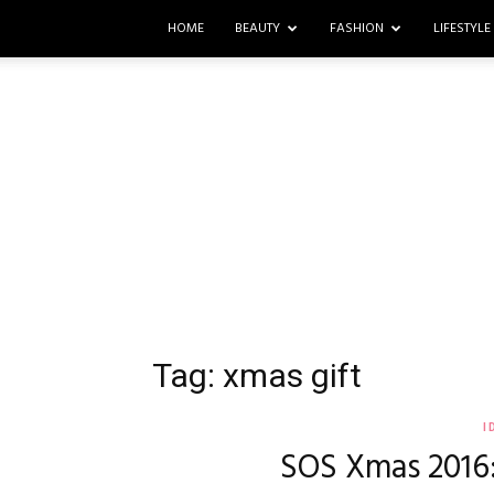
HOME
BEAUTY
FASHION
LIFESTYLE
Tag: xmas gift
I
SOS Xmas 2016: 