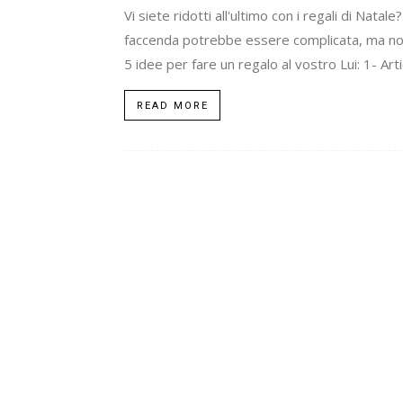
Vi siete ridotti all'ultimo con i regali di Nat
faccenda potrebbe essere complicata, ma non lo
5 idee per fare un regalo al vostro Lui: 1- Artic
READ MORE