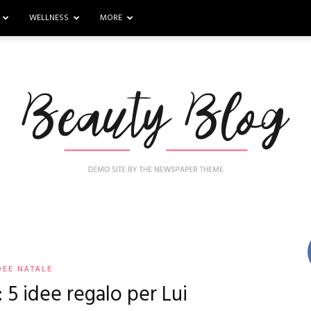
WELLNESS
MORE
Nail
DEE NATALE
5 idee regalo per Lui