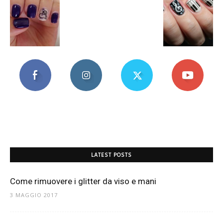
LATEST POSTS
Come rimuovere i glitter da viso e mani
3 MAGGIO 2017