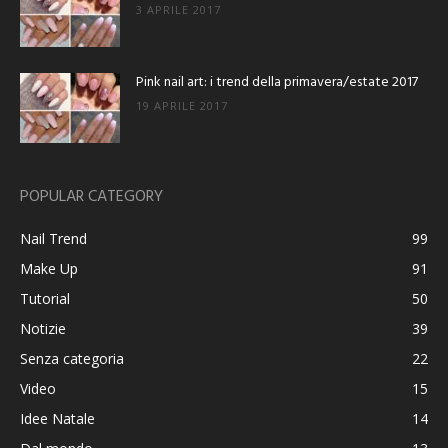
3 APRILE 2017
Pink nail art: i trend della primavera/estate 2017
19 APRILE 2017
POPULAR CATEGORY
Nail Trend
99
Make Up
91
Tutorial
50
Notizie
39
Senza categoria
22
Video
15
Idee Natale
14