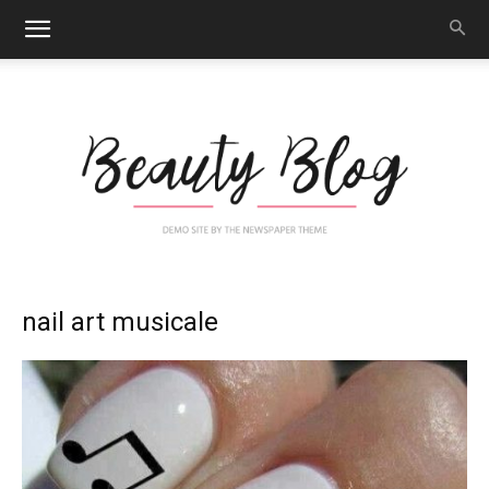
Nail
nail art musicale
Art