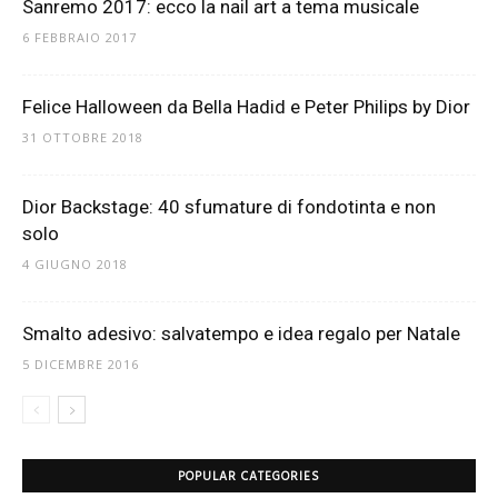
Sanremo 2017: ecco la nail art a tema musicale
6 FEBBRAIO 2017
Felice Halloween da Bella Hadid e Peter Philips by Dior
31 OTTOBRE 2018
Dior Backstage: 40 sfumature di fondotinta e non
solo
4 GIUGNO 2018
Smalto adesivo: salvatempo e idea regalo per Natale
5 DICEMBRE 2016
POPULAR CATEGORIES