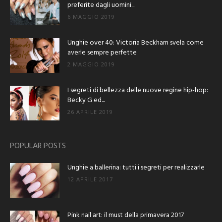
preferite dagli uomini...
6 MAGGIO 2019
Unghie over 40: Victoria Beckham svela come
averle sempre perfette
2 MAGGIO 2019
I segreti di bellezza delle nuove regine hip-hop:
Becky G ed...
26 APRILE 2019
POPULAR POSTS
Unghie a ballerina: tutti i segreti per realizzarle
12 APRILE 2017
Pink nail art: il must della primavera 2017