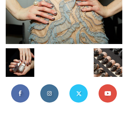
Mania