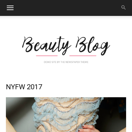
Nail
NYFW 2017
Art