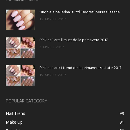
Unghie a ballerina: tutti i segreti per realizzarle
12 APRILE 2017
Pink nail art: il must della primavera 2017
3 APRILE 2017
Pink nail art: i trend della primavera/estate 2017
19 APRILE 2017
POPULAR CATEGORY
Nail Trend
99
Make Up
91