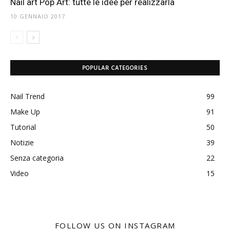
Nail art Pop Art: tutte le idee per realizzarla
10 GENNAIO 2017
POPULAR CATEGORIES
Nail Trend
99
Make Up
91
Tutorial
50
Notizie
39
Senza categoria
22
Video
15
FOLLOW US ON INSTAGRAM