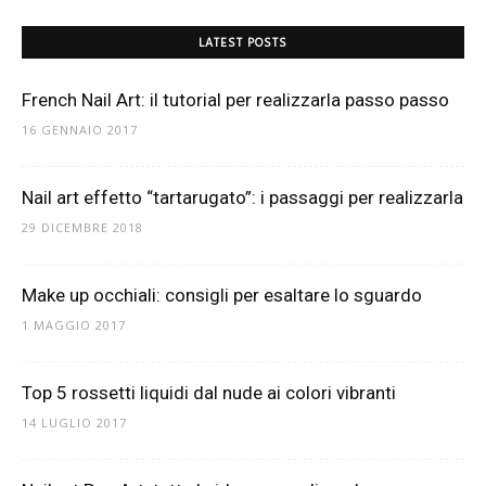
LATEST POSTS
French Nail Art: il tutorial per realizzarla passo passo
16 GENNAIO 2017
Nail art effetto “tartarugato”: i passaggi per realizzarla
29 DICEMBRE 2018
Make up occhiali: consigli per esaltare lo sguardo
1 MAGGIO 2017
Top 5 rossetti liquidi dal nude ai colori vibranti
14 LUGLIO 2017