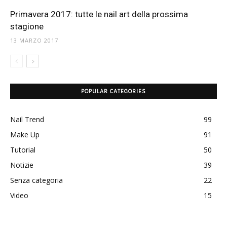
Primavera 2017: tutte le nail art della prossima
stagione
13 MARZO 2017
POPULAR CATEGORIES
Nail Trend
99
Make Up
91
Tutorial
50
Notizie
39
Senza categoria
22
Video
15