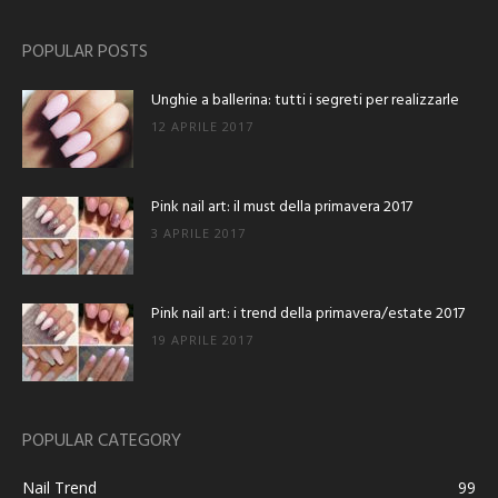
POPULAR POSTS
Unghie a ballerina: tutti i segreti per realizzarle
12 APRILE 2017
Pink nail art: il must della primavera 2017
3 APRILE 2017
Pink nail art: i trend della primavera/estate 2017
19 APRILE 2017
POPULAR CATEGORY
Nail Trend
99