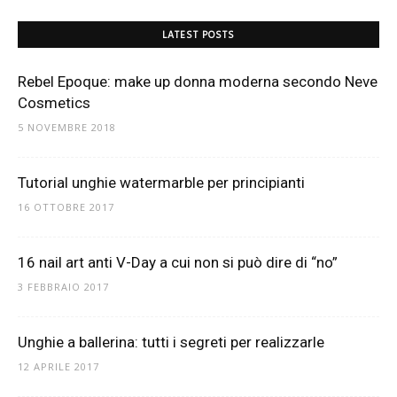
LATEST POSTS
Rebel Epoque: make up donna moderna secondo Neve
Cosmetics
5 NOVEMBRE 2018
Tutorial unghie watermarble per principianti
16 OTTOBRE 2017
16 nail art anti V-Day a cui non si può dire di “no”
3 FEBBRAIO 2017
Unghie a ballerina: tutti i segreti per realizzarle
12 APRILE 2017