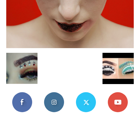
Mania