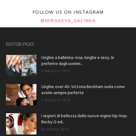
FOLLOW US ON INSTAGRAM
@MIRGAEVA_GALINKA
EDITOR PICKS
Unghie a ballerina: rosa, lunghe e sexy, le
preferite dagli uomini...
6 MAGGIO 2019
Unghie over 40: Victoria Beckham svela come
averle sempre perfette
2 MAGGIO 2019
I segreti di bellezza delle nuove regine hip-hop:
Becky G ed...
26 APRILE 2019