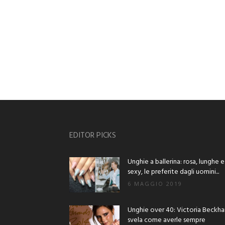
EDITOR PICKS
Unghie a ballerina: rosa, lunghe e
sexy, le preferite dagli uomini...
6 MAGGIO 2019
Unghie over 40: Victoria Beckh
svela come averle sempre