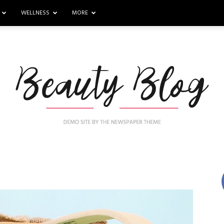
WELLNESS
MORE
Nail