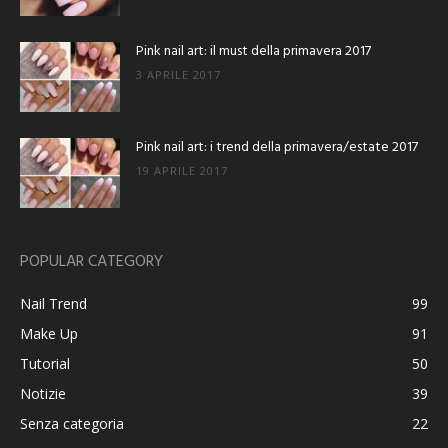
Pink nail art: il must della primavera 2017
3 APRILE 2017
Pink nail art: i trend della primavera/estate 2017
19 APRILE 2017
POPULAR CATEGORY
Nail Trend
99
Make Up
91
Tutorial
50
Notizie
39
Senza categoria
22