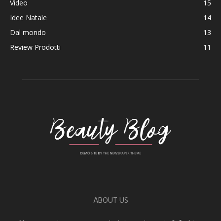
Video
15
Idee Natale
14
Dal mondo
13
Review Prodotti
11
ABOUT US