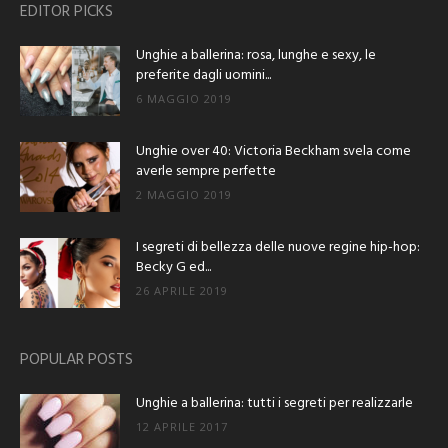
EDITOR PICKS
Unghie a ballerina: rosa, lunghe e sexy, le
preferite dagli uomini...
6 MAGGIO 2019
Unghie over 40: Victoria Beckham svela come
averle sempre perfette
2 MAGGIO 2019
I segreti di bellezza delle nuove regine hip-hop:
Becky G ed...
26 APRILE 2019
POPULAR POSTS
Unghie a ballerina: tutti i segreti per realizzarle
12 APRILE 2017