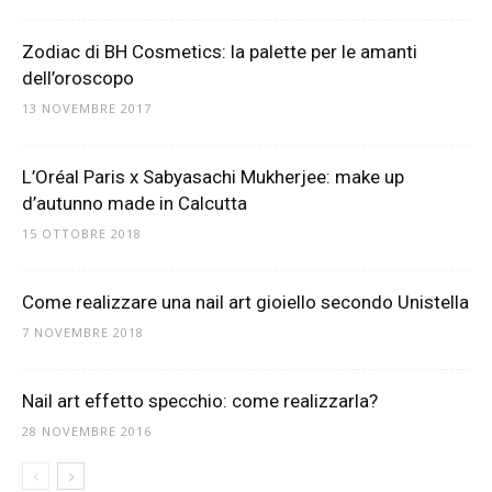
Zodiac di BH Cosmetics: la palette per le amanti
dell’oroscopo
13 NOVEMBRE 2017
L’Oréal Paris x Sabyasachi Mukherjee: make up
d’autunno made in Calcutta
15 OTTOBRE 2018
Come realizzare una nail art gioiello secondo Unistella
7 NOVEMBRE 2018
Nail art effetto specchio: come realizzarla?
28 NOVEMBRE 2016