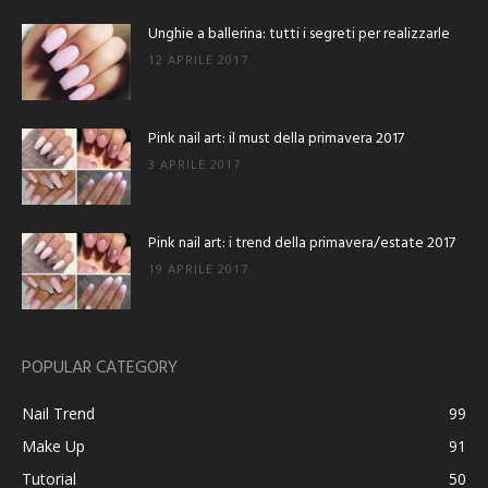
Unghie a ballerina: tutti i segreti per realizzarle
12 APRILE 2017
Pink nail art: il must della primavera 2017
3 APRILE 2017
Pink nail art: i trend della primavera/estate 2017
19 APRILE 2017
POPULAR CATEGORY
Nail Trend
99
Make Up
91
Tutorial
50