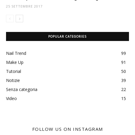
25 SETTEMBRE 2017
POPULAR CATEGORIES
Nail Trend
99
Make Up
91
Tutorial
50
Notizie
39
Senza categoria
22
Video
15
FOLLOW US ON INSTAGRAM