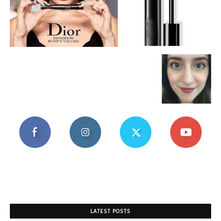
Mania
LATEST POSTS