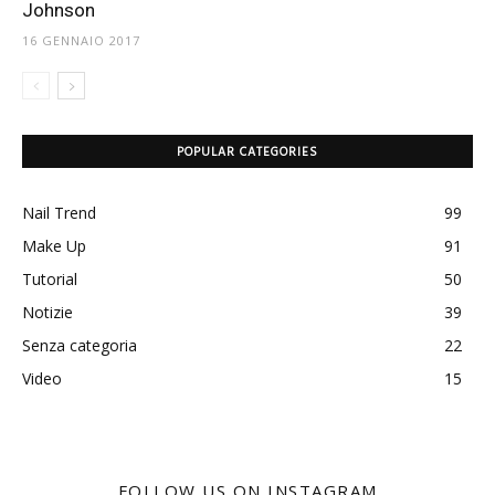
Johnson
16 GENNAIO 2017
POPULAR CATEGORIES
Nail Trend
99
Make Up
91
Tutorial
50
Notizie
39
Senza categoria
22
Video
15
FOLLOW US ON INSTAGRAM