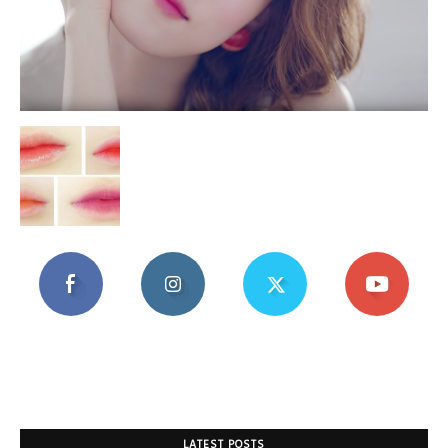
Mania
LATEST POSTS