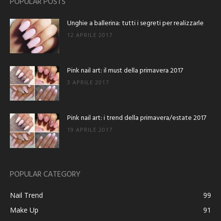
POPULAR POSTS
Unghie a ballerina: tutti i segreti per realizzarle
12 APRILE 2017
Pink nail art: il must della primavera 2017
3 APRILE 2017
Pink nail art: i trend della primavera/estate 2017
19 APRILE 2017
POPULAR CATEGORY
Nail Trend
99
Make Up
91