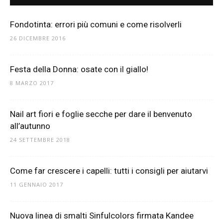
Fondotinta: errori più comuni e come risolverli
26 DICEMBRE 2016
Festa della Donna: osate con il giallo!
8 MARZO 2017
Nail art fiori e foglie secche per dare il benvenuto
all’autunno
24 SETTEMBRE 2018
Come far crescere i capelli: tutti i consigli per aiutarvi
11 GENNAIO 2017
Nuova linea di smalti Sinfulcolors firmata Kandee