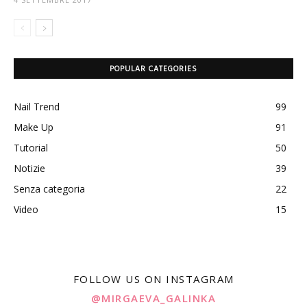
POPULAR CATEGORIES
Nail Trend
99
Make Up
91
Tutorial
50
Notizie
39
Senza categoria
22
Video
15
FOLLOW US ON INSTAGRAM
@MIRGAEVA_GALINKA