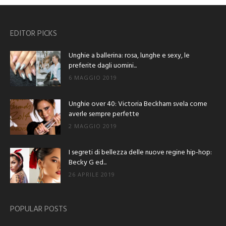
EDITOR PICKS
Unghie a ballerina: rosa, lunghe e sexy, le
preferite dagli uomini...
6 MAGGIO 2019
Unghie over 40: Victoria Beckham svela come
averle sempre perfette
2 MAGGIO 2019
I segreti di bellezza delle nuove regine hip-hop:
Becky G ed...
26 APRILE 2019
POPULAR POSTS