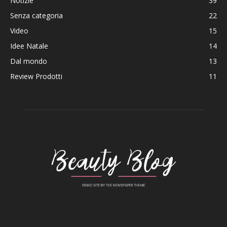
Notizie
39
Senza categoria
22
Video
15
Idee Natale
14
Dal mondo
13
Review Prodotti
11