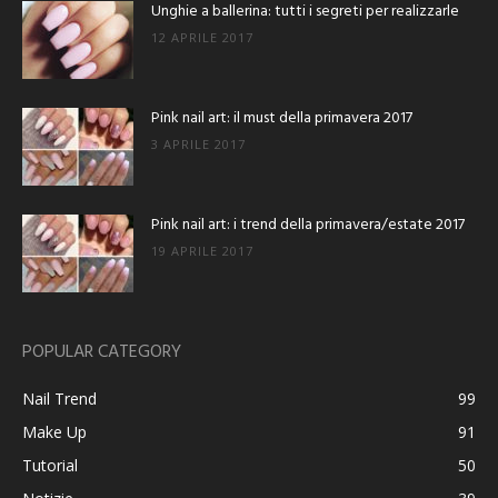
Unghie a ballerina: tutti i segreti per realizzarle
12 APRILE 2017
Pink nail art: il must della primavera 2017
3 APRILE 2017
Pink nail art: i trend della primavera/estate 2017
19 APRILE 2017
POPULAR CATEGORY
Nail Trend
99
Make Up
91
Tutorial
50