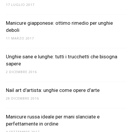
17 LUGLIO 2017
Manicure giapponese: ottimo rimedio per unghie
deboli
11 MARZO 2017
Unghie sane e lunghe: tutti i trucchetti che bisogna
sapere
2 DICEMBRE 2016
Nail art d’artista: unghie come opere d’arte
28 DICEMBRE 2016
Manicure russa ideale per mani slanciate e
perfettamente in ordine
4 SETTEMBRE 2017