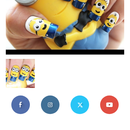
Mania