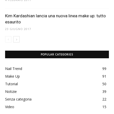
Kim Kardashian lancia una nuova linea make up: tutto
esaurito
23 GIUGNO 2017
POPULAR CATEGORIES
Nail Trend
99
Make Up
91
Tutorial
50
Notizie
39
Senza categoria
22
Video
15