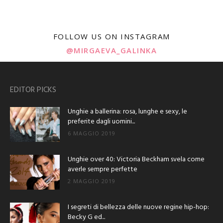
FOLLOW US ON INSTAGRAM
@MIRGAEVA_GALINKA
EDITOR PICKS
Unghie a ballerina: rosa, lunghe e sexy, le
preferite dagli uomini...
6 MAGGIO 2019
Unghie over 40: Victoria Beckham svela come
averle sempre perfette
2 MAGGIO 2019
I segreti di bellezza delle nuove regine hip-hop:
Becky G ed...