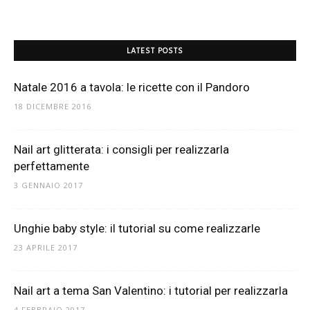
LATEST POSTS
Natale 2016 a tavola: le ricette con il Pandoro
18 DICEMBRE 2016
Nail art glitterata: i consigli per realizzarla
perfettamente
3 GENNAIO 2017
Unghie baby style: il tutorial su come realizzarle
23 APRILE 2017
Nail art a tema San Valentino: i tutorial per realizzarla
4 FEBBRAIO 2017