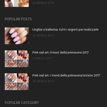
26 APRILE 2019
POPULAR POSTS
Unghie a ballerina: tutti i segreti per realizzarle
12 APRILE 2017
Pink nail art: il must della primavera 2017
3 APRILE 2017
Pink nail art: i trend della primavera/estate 2017
19 APRILE 2017
POPULAR CATEGORY