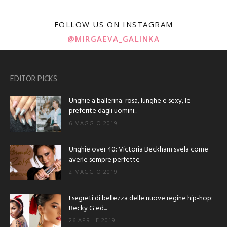
FOLLOW US ON INSTAGRAM
@MIRGAEVA_GALINKA
EDITOR PICKS
Unghie a ballerina: rosa, lunghe e sexy, le
preferite dagli uomini...
6 MAGGIO 2019
Unghie over 40: Victoria Beckham svela come
averle sempre perfette
2 MAGGIO 2019
I segreti di bellezza delle nuove regine hip-hop:
Becky G ed...
26 APRILE 2019