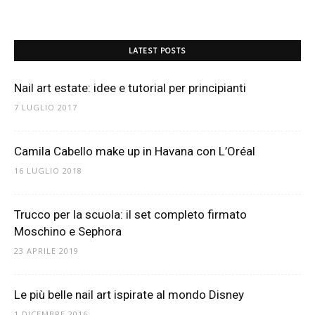
LATEST POSTS
Nail art estate: idee e tutorial per principianti
7 LUGLIO 2017
Camila Cabello make up in Havana con L’Oréal
16 LUGLIO 2018
Trucco per la scuola: il set completo firmato
Moschino e Sephora
23 APRILE 2019
Le più belle nail art ispirate al mondo Disney
1 DICEMBRE 2016