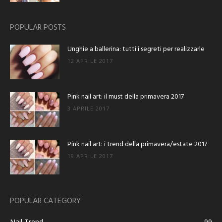
POPULAR POSTS
Unghie a ballerina: tutti i segreti per realizzarle
12 APRILE 2017
Pink nail art: il must della primavera 2017
3 APRILE 2017
Pink nail art: i trend della primavera/estate 2017
19 APRILE 2017
POPULAR CATEGORY
Nail Trend
99