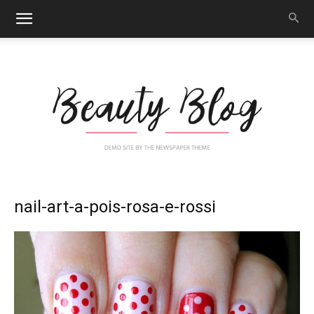
Nail
nail-art-a-pois-rosa-e-rossi
Art