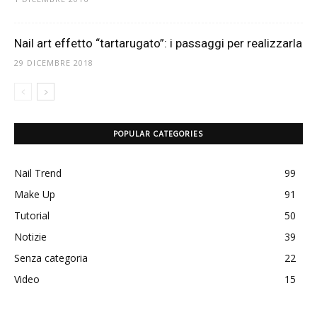
Nail art effetto “tartarugato”: i passaggi per realizzarla
29 DICEMBRE 2018
POPULAR CATEGORIES
Nail Trend
99
Make Up
91
Tutorial
50
Notizie
39
Senza categoria
22
Video
15