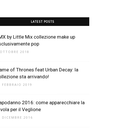
LATEST POSTS
MX by Little Mix collezione make up
sclusivamente pop
 OTTOBRE 2018
ame of Thrones feat Urban Decay: la
ollezione sta arrivando!
5 FEBBRAIO 2019
apodanno 2016: come apparecchiare la
avola per il Veglione
9 DICEMBRE 2016