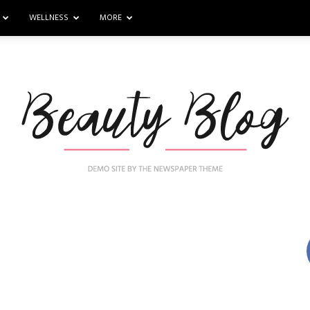
WELLNESS
MORE
Nail