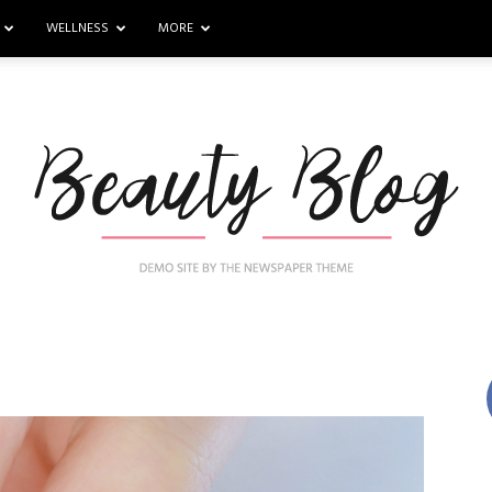
WELLNESS
MORE
Nail