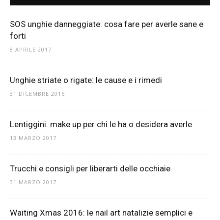
SOS unghie danneggiate: cosa fare per averle sane e
forti
8 APRILE 2017
Unghie striate o rigate: le cause e i rimedi
31 DICEMBRE 2016
Lentiggini: make up per chi le ha o desidera averle
13 MARZO 2017
Trucchi e consigli per liberarti delle occhiaie
31 MARZO 2017
Waiting Xmas 2016: le nail art natalizie semplici e