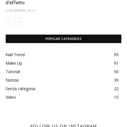
d’effetto
5 DICEMBRE 2016
POPULAR CATEGORIES
Nail Trend
99
Make Up
91
Tutorial
50
Notizie
39
Senza categoria
22
Video
15
FOLLOW US ON INSTAGRAM