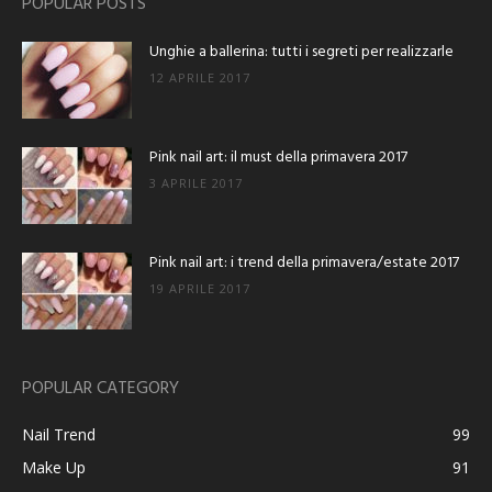
POPULAR POSTS
Unghie a ballerina: tutti i segreti per realizzarle
12 APRILE 2017
Pink nail art: il must della primavera 2017
3 APRILE 2017
Pink nail art: i trend della primavera/estate 2017
19 APRILE 2017
POPULAR CATEGORY
Nail Trend
99
Make Up
91