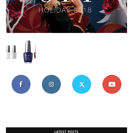
Mania
LATEST POSTS