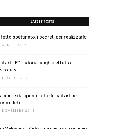
LATEST POSTS
fetto spettinato: i segreti per realizzarlo
2 APRILE 2017
ail art LED: tutorial unghie effetto
iscoteca
1 LUGLIO 2017
nicure da sposa: tutte le nail art per il
iorno del sì
9 NOVEMBRE 2016
an Valentino: 7 idee make-up senza usare