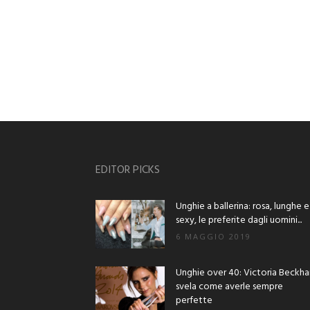
EDITOR PICKS
Unghie a ballerina: rosa, lunghe e
sexy, le preferite dagli uomini...
6 MAGGIO 2019
Unghie over 40: Victoria Beckh
svela come averle sempre
perfette