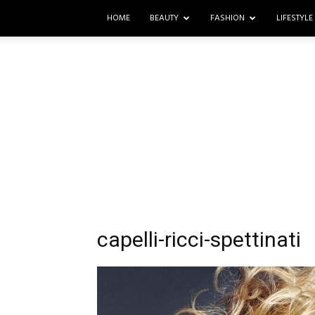
HOME
BEAUTY
FASHION
LIFESTYLE
capelli-ricci-spettinati