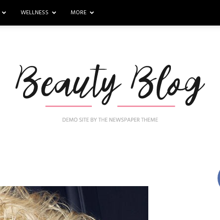
WELLNESS
MORE
Nail