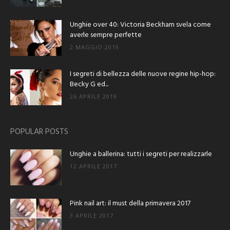
Unghie over 40: Victoria Beckham svela come
averle sempre perfette
2 MAGGIO 2019
I segreti di bellezza delle nuove regine hip-hop:
Becky G ed...
26 APRILE 2019
POPULAR POSTS
Unghie a ballerina: tutti i segreti per realizzarle
12 APRILE 2017
Pink nail art: il must della primavera 2017
3 APRILE 2017