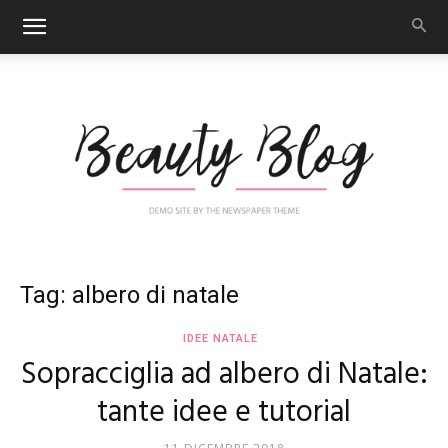
Nail
Tag: albero di natale
IDEE NATALE
Sopracciglia ad albero di Natale:
Art
tante idee e tutorial