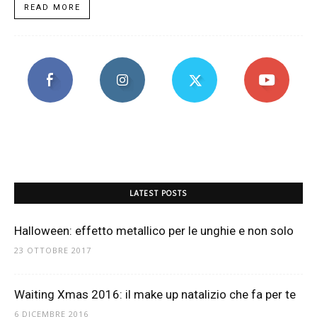
READ MORE
LATEST POSTS
Halloween: effetto metallico per le unghie e non solo
23 OTTOBRE 2017
Waiting Xmas 2016: il make up natalizio che fa per te
6 DICEMBRE 2016