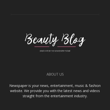
ABOUT US
Newspaper is your news, entertainment, music & fashion
website. We provide you with the latest news and videos
straight from the entertainment industry.