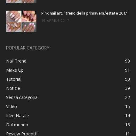
Pink nail art: i trend della primavera/estate 2017
19 APRILE 2017
POPULAR CATEGORY
Nail Trend
99
Make Up
91
Tutorial
50
Notizie
39
Senza categoria
22
Video
15
Idee Natale
14
Dal mondo
13
Review Prodotti
11