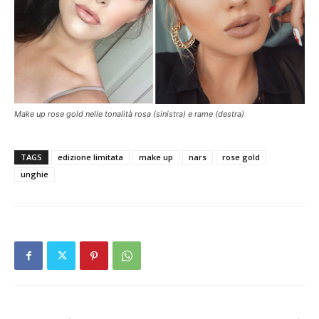
Make up rose gold nelle tonalità rosa (sinistra) e rame (destra)
TAGS
edizione limitata
make up
nars
rose gold
unghie