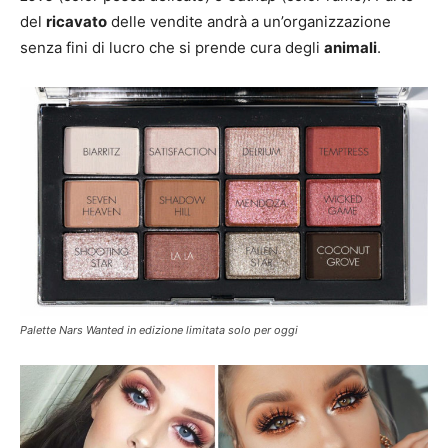
del
ricavato
delle vendite andrà a un’organizzazione
senza fini di lucro che si prende cura degli
animali
.
Palette Nars Wanted in edizione limitata solo per oggi