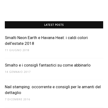
LATEST POSTS
Smalti Neon Earth e Havana Heat: i caldi colori
dell’estate 2018
11 GIUGNO 2018
Smalto e i consigli fantastici su come abbinarlo
14 GENNAIO 2017
Nail stamping: occorrente e consigli per le amanti del
dettaglio
7 DICEMBRE 2016