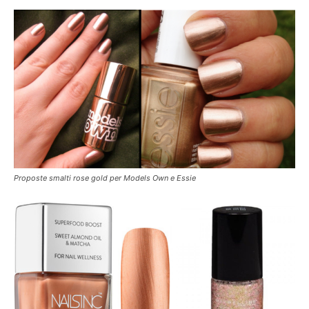
Proposte smalti rose gold per Models Own e Essie