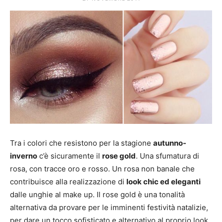
Mania
Tra i colori che resistono per la stagione
autunno-
inverno
c’è sicuramente il
rose gold
. Una sfumatura di
rosa, con tracce oro e rosso. Un rosa non banale che
contribuisce alla realizzazione di
look chic ed eleganti
dalle unghie al make up. Il rose gold è una tonalità
alternativa da provare per le imminenti festività natalizie,
per dare un tocco sofisticato e alternativo al proprio look.