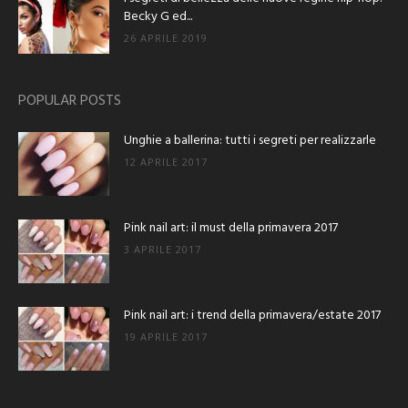
Becky G ed...
26 APRILE 2019
POPULAR POSTS
Unghie a ballerina: tutti i segreti per realizzarle
12 APRILE 2017
Pink nail art: il must della primavera 2017
3 APRILE 2017
Pink nail art: i trend della primavera/estate 2017
19 APRILE 2017