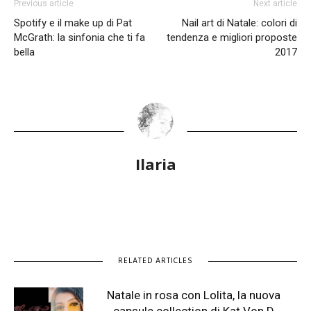
Previous article
Next article
Spotify e il make up di Pat
Nail art di Natale: colori di
McGrath: la sinfonia che ti fa
tendenza e migliori proposte
bella
2017
Ilaria
RELATED ARTICLES
Natale in rosa con Lolita, la nuova