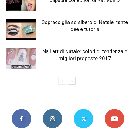
capsule collection di Kat Von D
Sopracciglia ad albero di Natale: tante
idee e tutorial
Nail art di Natale: colori di tendenza e
migliori proposte 2017