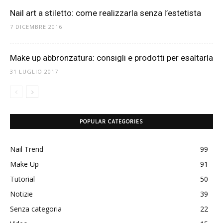
Nail art a stiletto: come realizzarla senza l’estetista
7 DICEMBRE 2016
Make up abbronzatura: consigli e prodotti per esaltarla
31 LUGLIO 2017
POPULAR CATEGORIES
Nail Trend
99
Make Up
91
Tutorial
50
Notizie
39
Senza categoria
22