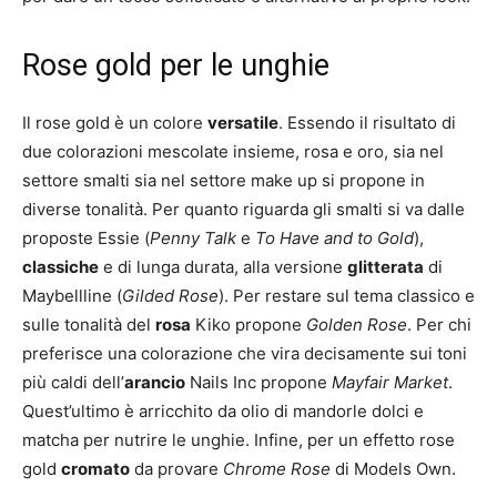
Rose gold per le unghie
Il rose gold è un colore
versatile
. Essendo il risultato di
due colorazioni mescolate insieme, rosa e oro, sia nel
settore smalti sia nel settore make up si propone in
diverse tonalità. Per quanto riguarda gli smalti si va dalle
proposte Essie (
Penny Talk
e
To Have and to Gold
),
classiche
e di lunga durata, alla versione
glitterata
di
Maybellline (
Gilded Rose
). Per restare sul tema classico e
sulle tonalità del
rosa
Kiko propone
Golden Rose
. Per chi
preferisce una colorazione che vira decisamente sui toni
più caldi dell’
arancio
Nails Inc propone
Mayfair Market
.
Quest’ultimo è arricchito da olio di mandorle dolci e
matcha per nutrire le unghie. Infine, per un effetto rose
gold
cromato
da provare
Chrome Rose
di Models Own.