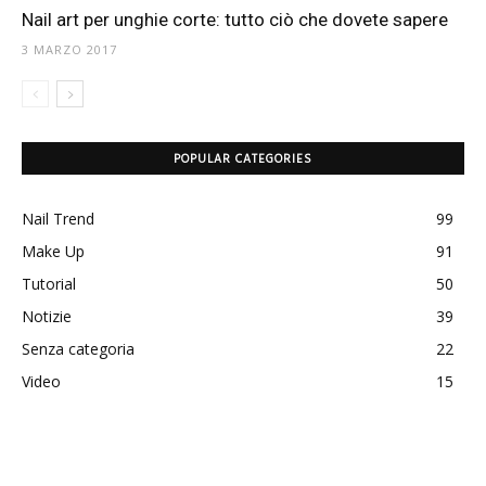
Nail art per unghie corte: tutto ciò che dovete sapere
3 MARZO 2017
POPULAR CATEGORIES
Nail Trend
99
Make Up
91
Tutorial
50
Notizie
39
Senza categoria
22
Video
15