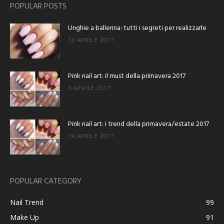
POPULAR POSTS
Unghie a ballerina: tutti i segreti per realizzarle
12 APRILE 2017
Pink nail art: il must della primavera 2017
3 APRILE 2017
Pink nail art: i trend della primavera/estate 2017
19 APRILE 2017
POPULAR CATEGORY
Nail Trend
99
Make Up
91