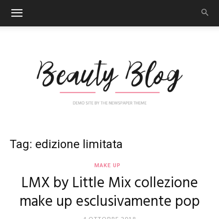
Nail
Tag: edizione limitata
MAKE UP
LMX by Little Mix collezione
Art
make up esclusivamente pop