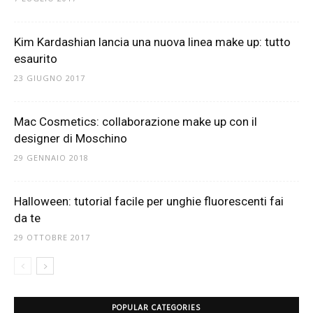
Kim Kardashian lancia una nuova linea make up: tutto
esaurito
23 GIUGNO 2017
Mac Cosmetics: collaborazione make up con il
designer di Moschino
29 GENNAIO 2018
Halloween: tutorial facile per unghie fluorescenti fai
da te
29 OTTOBRE 2017
POPULAR CATEGORIES