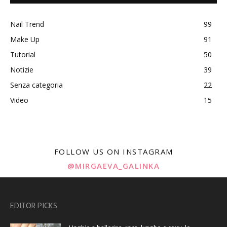
Nail Trend
99
Make Up
91
Tutorial
50
Notizie
39
Senza categoria
22
Video
15
FOLLOW US ON INSTAGRAM
@MIRGAEVA_GALINKA
EDITOR PICKS