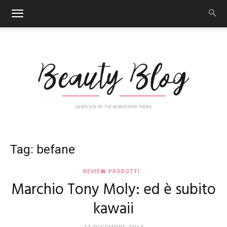
Nail
Tag: befane
REVIEW PRODOTTI
Marchio Tony Moly: ed è subito
Art
kawaii