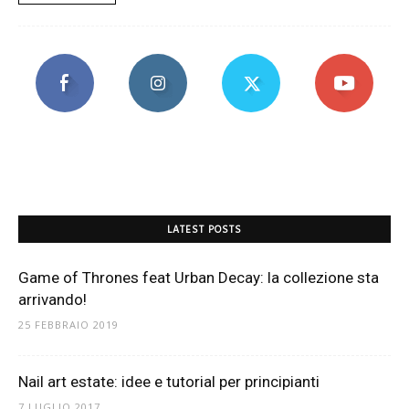
LATEST POSTS
Game of Thrones feat Urban Decay: la collezione sta
arrivando!
25 FEBBRAIO 2019
Nail art estate: idee e tutorial per principianti
7 LUGLIO 2017