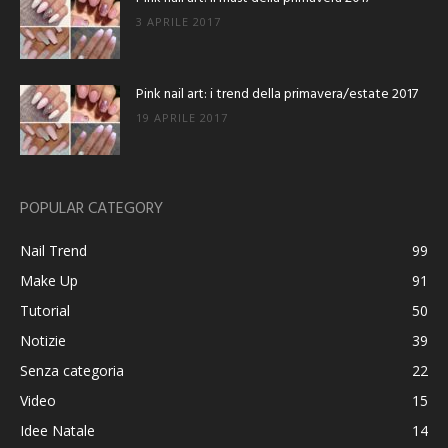
3 APRILE 2017
Pink nail art: i trend della primavera/estate 2017
19 APRILE 2017
POPULAR CATEGORY
Nail Trend
99
Make Up
91
Tutorial
50
Notizie
39
Senza categoria
22
Video
15
Idee Natale
14