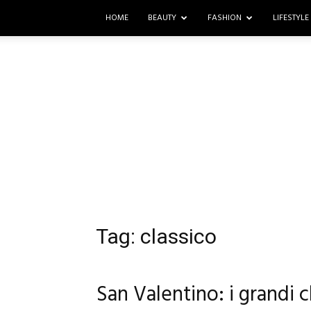
HOME
BEAUTY
FASHION
LIFESTYLE
Tag: classico
San Valentino: i grandi 