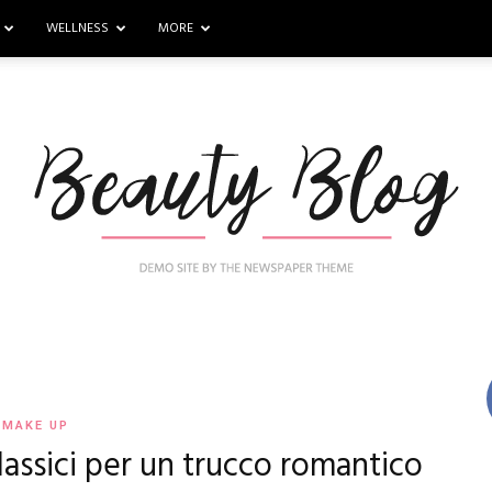
WELLNESS
MORE
Nail
MAKE UP
classici per un trucco romantico