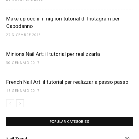
Make up occhi: i migliori tutorial di Instagram per
Capodanno
27 DICEMBRE 2018
Minions Nail Art: il tutorial per realizzarla
30 GENNAIO 2017
French Nail Art: il tutorial per realizzarla passo passo
16 GENNAIO 2017
POPULAR CATEGORIES
Nail Trend
99