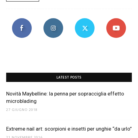
LATEST POSTS
Novità Maybelline: la penna per sopracciglia effetto
microblading
27 GIUGNO 2018
Extreme nail art: scorpioni e insetti per unghie “da urlo”
21 NOVEMBRE 2016