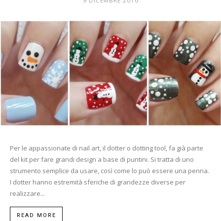
9 DICEMBRE 2016
Mania
Per le appassionate di nail art, il dotter o dotting tool, fa già parte
del kit per fare grandi design a base di puntini. Si tratta di uno
strumento semplice da usare, così come lo può essere una penna.
I dotter hanno estremità sferiche di grandezze diverse per
realizzare...
READ MORE