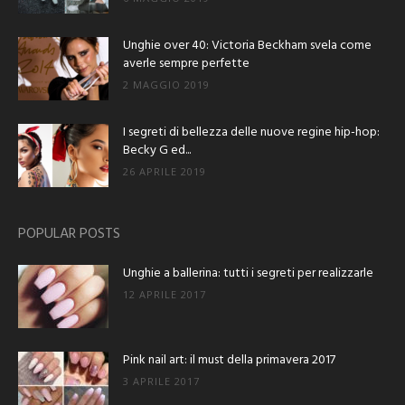
Unghie over 40: Victoria Beckham svela come
averle sempre perfette
2 MAGGIO 2019
I segreti di bellezza delle nuove regine hip-hop:
Becky G ed...
26 APRILE 2019
POPULAR POSTS
Unghie a ballerina: tutti i segreti per realizzarle
12 APRILE 2017
Pink nail art: il must della primavera 2017
3 APRILE 2017