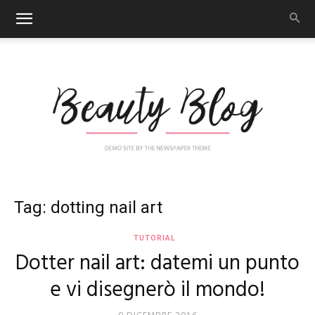
Nail
Tag: dotting nail art
TUTORIAL
Dotter nail art: datemi un punto
Art
e vi disegnerò il mondo!