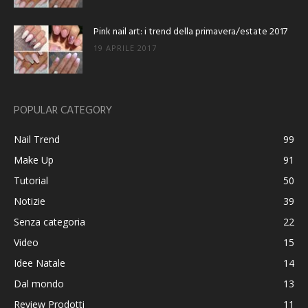
Pink nail art: i trend della primavera/estate 2017
19 APRILE 2017
POPULAR CATEGORY
Nail Trend
99
Make Up
91
Tutorial
50
Notizie
39
Senza categoria
22
Video
15
Idee Natale
14
Dal mondo
13
Review Prodotti
11