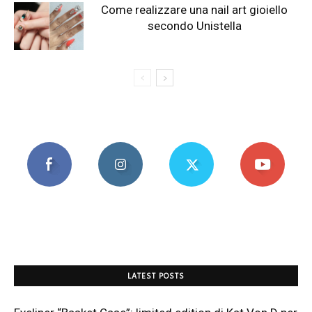
Come realizzare una nail art gioiello
secondo Unistella
LATEST POSTS