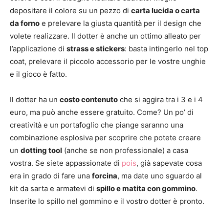
depositare il colore su un pezzo di
carta lucida o carta
da forno
e prelevare la giusta quantità per il design che
volete realizzare. Il dotter è anche un ottimo alleato per
l’applicazione di
strass e stickers
: basta intingerlo nel top
coat, prelevare il piccolo accessorio per le vostre unghie
e il gioco è fatto.
Il dotter ha un
costo contenuto
che si aggira tra i 3 e i 4
euro, ma può anche essere gratuito. Come? Un po’ di
creatività e un portafoglio che piange saranno una
combinazione esplosiva per scoprire che potete creare
un
dotting tool
(anche se non professionale) a casa
vostra. Se siete appassionate di
pois
, già sapevate cosa
era in grado di fare una
forcina
, ma date uno sguardo al
kit da sarta e armatevi di
spillo e matita con gommino
.
Inserite lo spillo nel gommino e il vostro dotter è pronto.