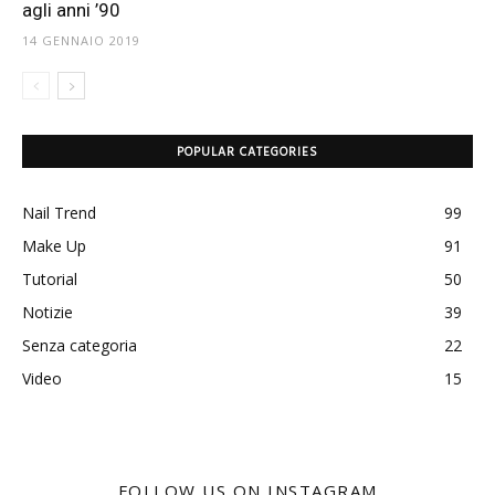
agli anni ’90
14 GENNAIO 2019
POPULAR CATEGORIES
Nail Trend
99
Make Up
91
Tutorial
50
Notizie
39
Senza categoria
22
Video
15
FOLLOW US ON INSTAGRAM