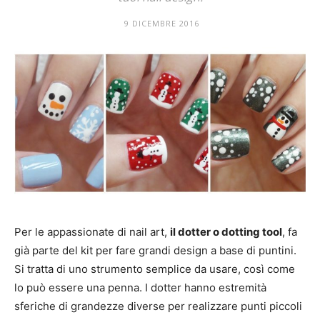
Mania
9 DICEMBRE 2016
Per le appassionate di nail art,
il dotter o dotting tool
, fa
già parte del kit per fare grandi design a base di puntini.
Si tratta di uno strumento semplice da usare, così come
lo può essere una penna. I dotter hanno estremità
sferiche di grandezze diverse per realizzare punti piccoli