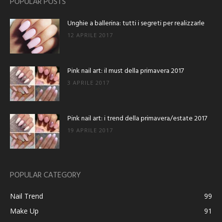
POPULAR POSTS
Unghie a ballerina: tutti i segreti per realizzarle
12 APRILE 2017
Pink nail art: il must della primavera 2017
3 APRILE 2017
Pink nail art: i trend della primavera/estate 2017
19 APRILE 2017
POPULAR CATEGORY
Nail Trend
99
Make Up
91