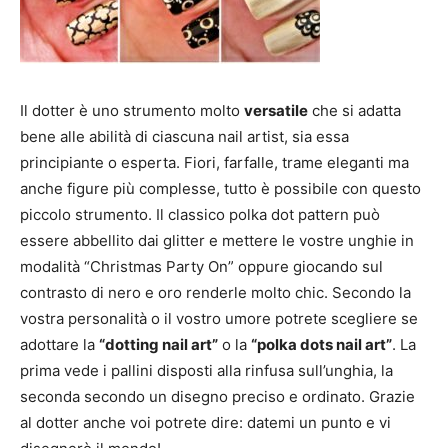
Il dotter è uno strumento molto
versatile
che si adatta
bene alle abilità di ciascuna nail artist, sia essa
principiante o esperta. Fiori, farfalle, trame eleganti ma
anche figure più complesse, tutto è possibile con questo
piccolo strumento. Il classico polka dot pattern può
essere abbellito dai glitter e mettere le vostre unghie in
modalità “Christmas Party On” oppure giocando sul
contrasto di nero e oro renderle molto chic. Secondo la
vostra personalità o il vostro umore potrete scegliere se
adottare la
“dotting nail art”
o la
“polka dots nail art”
. La
prima vede i pallini disposti alla rinfusa sull’unghia, la
seconda secondo un disegno preciso e ordinato. Grazie
al dotter anche voi potrete dire: datemi un punto e vi