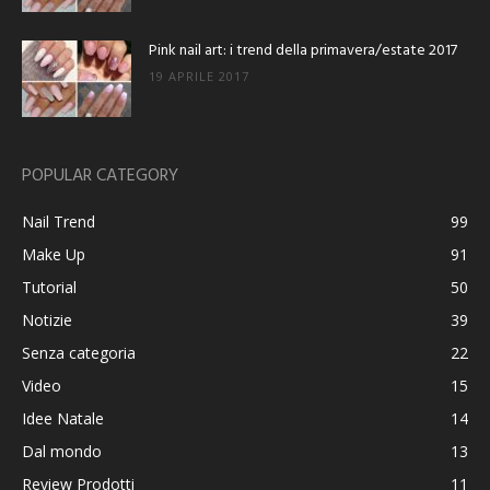
Pink nail art: i trend della primavera/estate 2017
19 APRILE 2017
POPULAR CATEGORY
Nail Trend
99
Make Up
91
Tutorial
50
Notizie
39
Senza categoria
22
Video
15
Idee Natale
14
Dal mondo
13
Review Prodotti
11