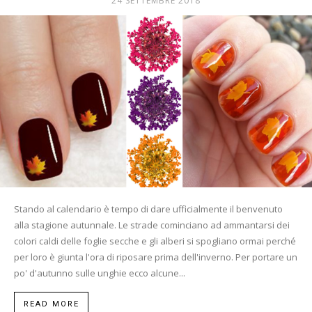
24 SETTEMBRE 2018
Mania
Stando al calendario è tempo di dare ufficialmente il benvenuto
alla stagione autunnale. Le strade cominciano ad ammantarsi dei
colori caldi delle foglie secche e gli alberi si spogliano ormai perché
per loro è giunta l'ora di riposare prima dell'inverno. Per portare un
po' d'autunno sulle unghie ecco alcune...
READ MORE