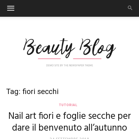
Nail
Tag: fiori secchi
TUTORIAL
Nail art fiori e foglie secche per
Art
dare il benvenuto all’autunno