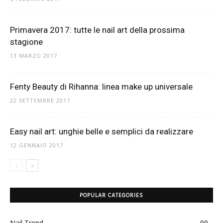
Primavera 2017: tutte le nail art della prossima
stagione
13 MARZO 2017
Fenty Beauty di Rihanna: linea make up universale
22 SETTEMBRE 2017
Easy nail art: unghie belle e semplici da realizzare
12 GENNAIO 2017
POPULAR CATEGORIES
Nail Trend
99