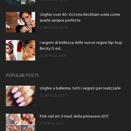
Unghie over 40: Victoria Beckham svela come
averle sempre perfette
2 MAGGIO 2019
I segreti di bellezza delle nuove regine hip-hop:
Becky G ed...
26 APRILE 2019
POPULAR POSTS
Unghie a ballerina: tutti i segreti per realizzarle
12 APRILE 2017
Pink nail art: il must della primavera 2017
3 APRILE 2017