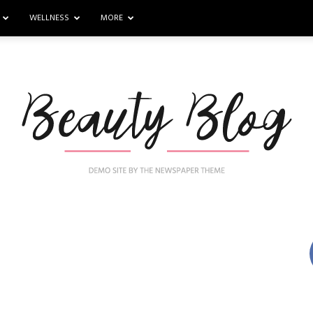
WELLNESS
MORE
Nail