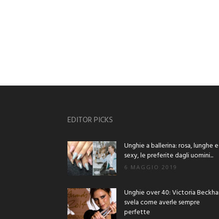
EDITOR PICKS
Unghie a ballerina: rosa, lunghe e
sexy, le preferite dagli uomini...
6 MAGGIO 2019
Unghie over 40: Victoria Beckh
svela come averle sempre
perfette