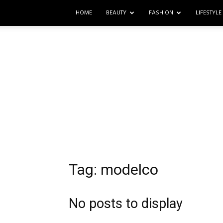
HOME
BEAUTY
FASHION
LIFESTYLE
Tag: modelco
No posts to display