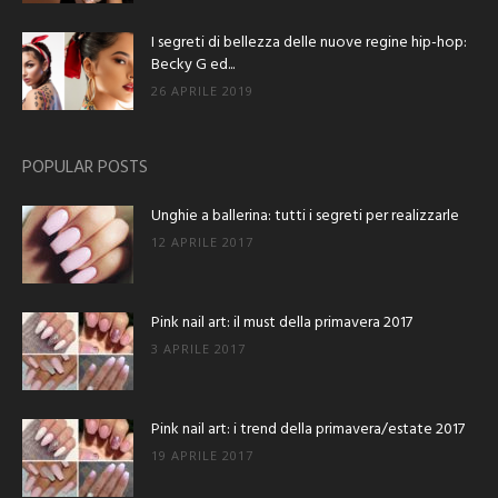
I segreti di bellezza delle nuove regine hip-hop:
Becky G ed...
26 APRILE 2019
POPULAR POSTS
Unghie a ballerina: tutti i segreti per realizzarle
12 APRILE 2017
Pink nail art: il must della primavera 2017
3 APRILE 2017
Pink nail art: i trend della primavera/estate 2017
19 APRILE 2017