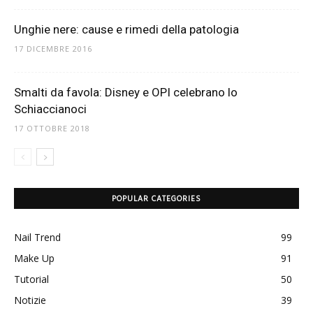
Unghie nere: cause e rimedi della patologia
17 DICEMBRE 2016
Smalti da favola: Disney e OPI celebrano lo
Schiaccianoci
17 OTTOBRE 2018
POPULAR CATEGORIES
Nail Trend
99
Make Up
91
Tutorial
50
Notizie
39