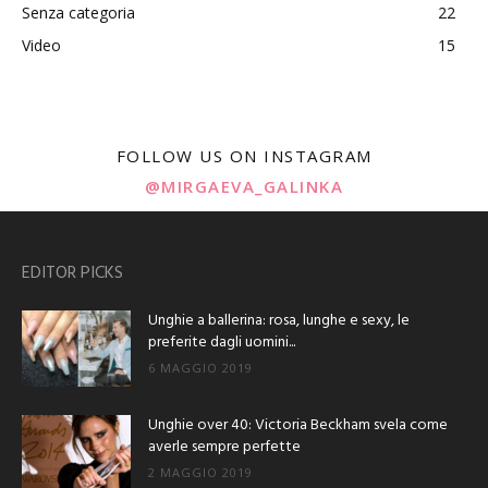
Senza categoria
22
Video
15
FOLLOW US ON INSTAGRAM
@MIRGAEVA_GALINKA
EDITOR PICKS
Unghie a ballerina: rosa, lunghe e sexy, le
preferite dagli uomini...
6 MAGGIO 2019
Unghie over 40: Victoria Beckham svela come
averle sempre perfette
2 MAGGIO 2019