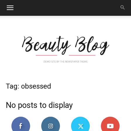
Nail
Tag: obsessed
No posts to display
Art