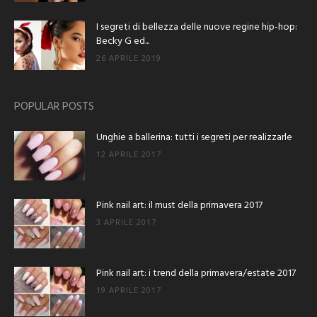
I segreti di bellezza delle nuove regine hip-hop:
Becky G ed...
26 APRILE 2019
POPULAR POSTS
Unghie a ballerina: tutti i segreti per realizzarle
12 APRILE 2017
Pink nail art: il must della primavera 2017
3 APRILE 2017
Pink nail art: i trend della primavera/estate 2017
19 APRILE 2017