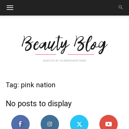
Nail
Tag: pink nation
No posts to display
Art