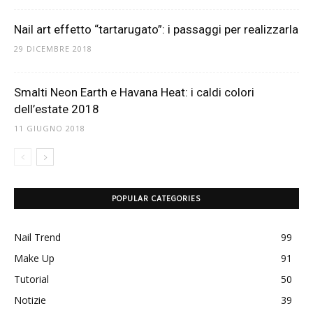
Nail art effetto “tartarugato”: i passaggi per realizzarla
29 DICEMBRE 2018
Smalti Neon Earth e Havana Heat: i caldi colori
dell’estate 2018
11 GIUGNO 2018
POPULAR CATEGORIES
Nail Trend
99
Make Up
91
Tutorial
50
Notizie
39