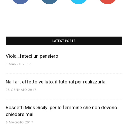
Mania
LATEST POSTS
Viola…fateci un pensiero
3 MARZO 2017
Nail art effetto velluto: il tutorial per realizzarla
25 GENNAIO 2017
Rossetti Miss Sicily: per le femmine che non devono
chiedere mai
6 MAGGIO 2017