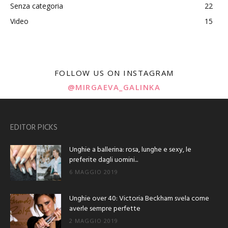
Senza categoria
22
Video
15
FOLLOW US ON INSTAGRAM
@MIRGAEVA_GALINKA
EDITOR PICKS
Unghie a ballerina: rosa, lunghe e sexy, le
preferite dagli uomini...
6 MAGGIO 2019
Unghie over 40: Victoria Beckham svela come
averle sempre perfette
2 MAGGIO 2019