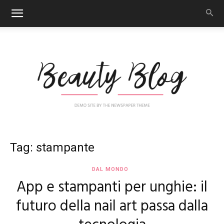
Nail
Tag: stampante
DAL MONDO
App e stampanti per unghie: il
Art
futuro della nail art passa dalla