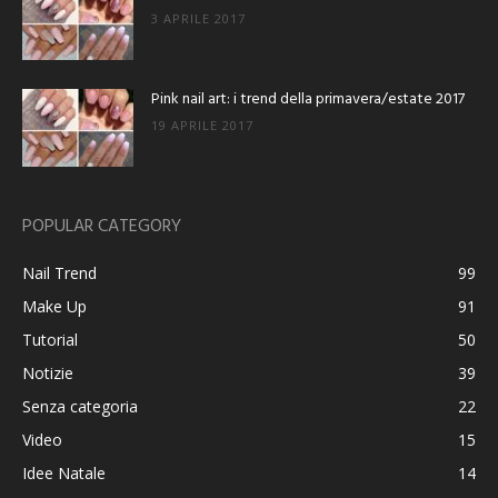
3 APRILE 2017
Pink nail art: i trend della primavera/estate 2017
19 APRILE 2017
POPULAR CATEGORY
Nail Trend
99
Make Up
91
Tutorial
50
Notizie
39
Senza categoria
22
Video
15
Idee Natale
14