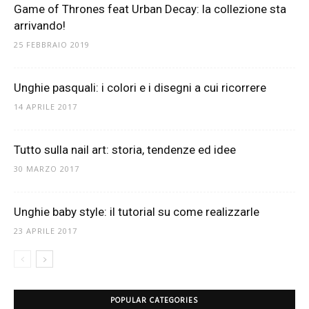
Game of Thrones feat Urban Decay: la collezione sta
arrivando!
25 FEBBRAIO 2019
Unghie pasquali: i colori e i disegni a cui ricorrere
14 APRILE 2017
Tutto sulla nail art: storia, tendenze ed idee
30 MARZO 2017
Unghie baby style: il tutorial su come realizzarle
23 APRILE 2017
POPULAR CATEGORIES