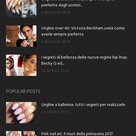
preferite dagli uomini...
6 MAGGIO 2019
Unghie over 40: Victoria Beckham svela come
averle sempre perfette
2 MAGGIO 2019
I segreti di bellezza delle nuove regine hip-hop:
Becky G ed...
26 APRILE 2019
POPULAR POSTS
Unghie a ballerina: tutti i segreti per realizzarle
12 APRILE 2017
Pink nail art: il must della primavera 2017