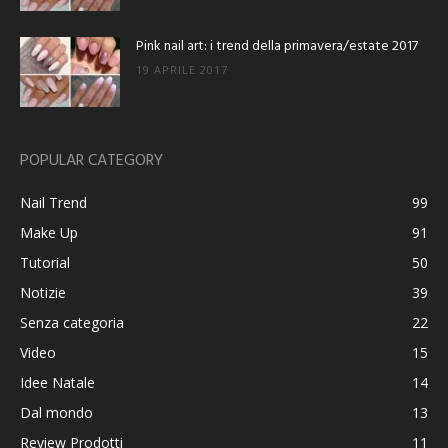
Pink nail art: i trend della primavera/estate 2017
19 APRILE 2017
POPULAR CATEGORY
Nail Trend
99
Make Up
91
Tutorial
50
Notizie
39
Senza categoria
22
Video
15
Idee Natale
14
Dal mondo
13
Review Prodotti
11