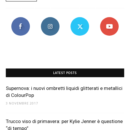
LATEST POSTS
Supernova: i nuovi ombretti liquidi glitterati e metallici
di ColourPop
3 NOVEMBRE 2017
Trucco viso di primavera: per Kylie Jenner è questione
“di tempo”