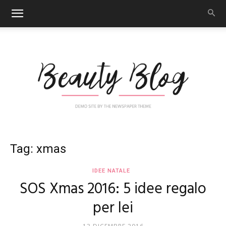
Nail
Tag: xmas
IDEE NATALE
SOS Xmas 2016: 5 idee regalo
Art
per lei