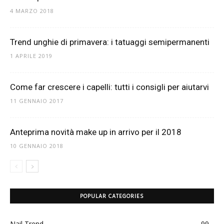
4 MARZO 2018
Trend unghie di primavera: i tatuaggi semipermanenti
1 APRILE 2019
Come far crescere i capelli: tutti i consigli per aiutarvi
11 GENNAIO 2017
Anteprima novità make up in arrivo per il 2018
10 GENNAIO 2018
POPULAR CATEGORIES
Nail Trend
99