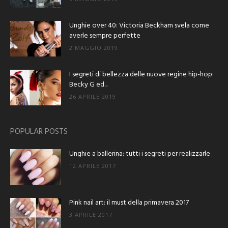
Unghie over 40: Victoria Beckham svela come
averle sempre perfette
2 MAGGIO 2019
I segreti di bellezza delle nuove regine hip-hop:
Becky G ed...
26 APRILE 2019
POPULAR POSTS
Unghie a ballerina: tutti i segreti per realizzarle
12 APRILE 2017
Pink nail art: il must della primavera 2017
3 APRILE 2017