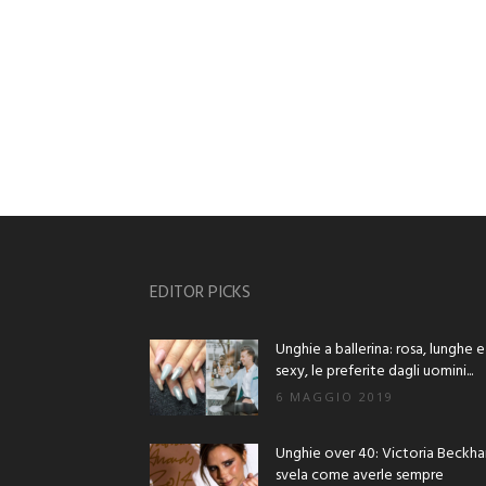
EDITOR PICKS
Unghie a ballerina: rosa, lunghe e
sexy, le preferite dagli uomini...
6 MAGGIO 2019
Unghie over 40: Victoria Beckh
svela come averle sempre