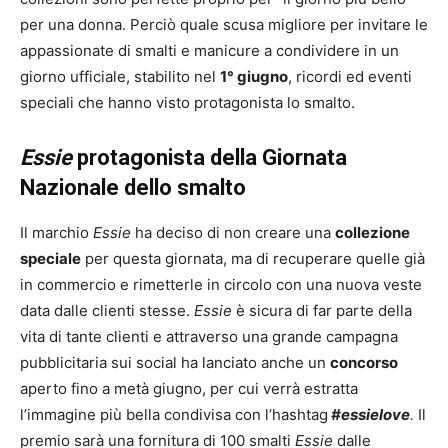
per una donna. Perciò quale scusa migliore per invitare le
appassionate di smalti e manicure a condividere in un
giorno ufficiale, stabilito nel
1° giugno
, ricordi ed eventi
speciali che hanno visto protagonista lo smalto.
Essie
protagonista della Giornata
Nazionale dello smalto
Il marchio
Essie
ha deciso di non creare una
collezione
speciale
per questa giornata, ma di recuperare quelle già
in commercio e rimetterle in circolo con una nuova veste
data dalle clienti stesse.
Essie
è sicura di far parte della
vita di tante clienti e attraverso una grande campagna
pubblicitaria sui social ha lanciato anche un
concorso
aperto fino a metà giugno, per cui verrà estratta
l’immagine più bella condivisa con l’hashtag
#essielove
.
Il
premio sarà una fornitura di 100 smalti
Essie
dalle