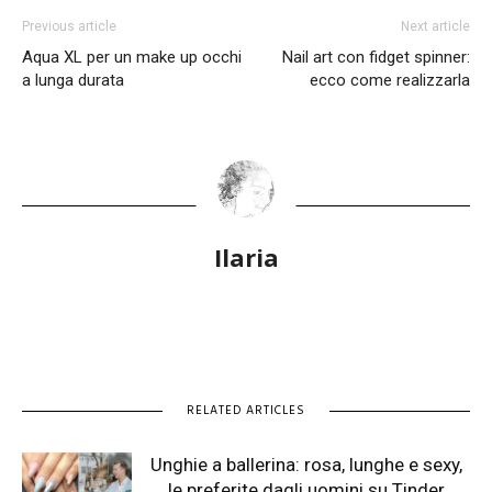
Previous article
Next article
Aqua XL per un make up occhi
Nail art con fidget spinner:
a lunga durata
ecco come realizzarla
Ilaria
RELATED ARTICLES
Unghie a ballerina: rosa, lunghe e sexy,
le preferite dagli uomini su Tinder