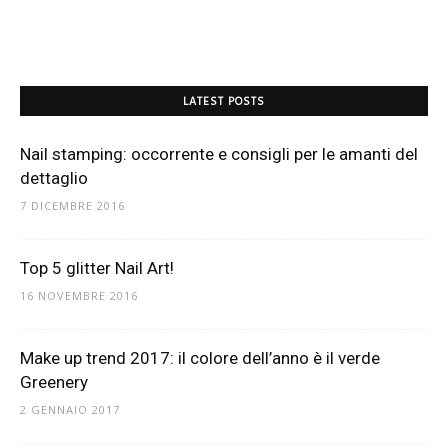
LATEST POSTS
Nail stamping: occorrente e consigli per le amanti del
dettaglio
7 DICEMBRE 2016
Top 5 glitter Nail Art!
16 NOVEMBRE 2016
Make up trend 2017: il colore dell’anno è il verde
Greenery
2 GENNAIO 2017