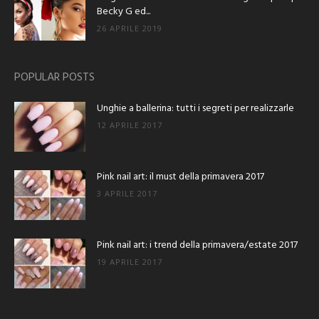
Becky G ed...
26 APRILE 2019
POPULAR POSTS
Unghie a ballerina: tutti i segreti per realizzarle
12 APRILE 2017
Pink nail art: il must della primavera 2017
3 APRILE 2017
Pink nail art: i trend della primavera/estate 2017
19 APRILE 2017