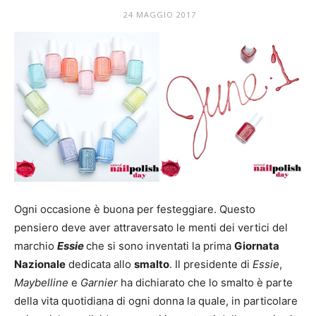
Mania
24 MAGGIO 2017
Ogni occasione è buona per festeggiare. Questo
pensiero deve aver attraversato le menti dei vertici del
marchio
Essie
che si sono inventati la prima
Giornata
Nazionale
dedicata allo
smalto
. Il presidente di
Essie
,
Maybelline
e
Garnier
ha dichiarato che lo smalto è parte
della vita quotidiana di ogni donna la quale, in particolare