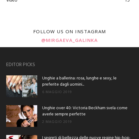
FOLLOW US ON INSTAGRAM
@MIRGAEVA_GALINKA
EDITOR PICKS
Unghie a ballerina: rosa, lunghe e sexy, le
preferite dagli uomini...
6 MAGGIO 2019
Unghie over 40: Victoria Beckham svela come
averle sempre perfette
2 MAGGIO 2019
I segreti di bellezza delle nuove regine hip-hop: