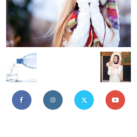
Mania