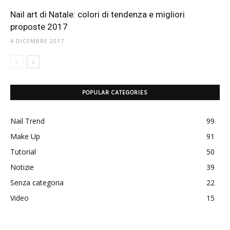
Nail art di Natale: colori di tendenza e migliori
proposte 2017
4 DICEMBRE 2017
POPULAR CATEGORIES
Nail Trend
99
Make Up
91
Tutorial
50
Notizie
39
Senza categoria
22
Video
15