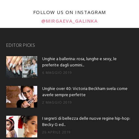
FOLLOW US ON INSTAGRAM
@MIRGAEVA_GALINKA
EDITOR PICKS
Unghie a ballerina: rosa, lunghe e sexy, le
preferite dagli uomini...
6 MAGGIO 2019
Unghie over 40: Victoria Beckham svela come
averle sempre perfette
2 MAGGIO 2019
I segreti di bellezza delle nuove regine hip-hop:
Becky G ed...
26 APRILE 2019