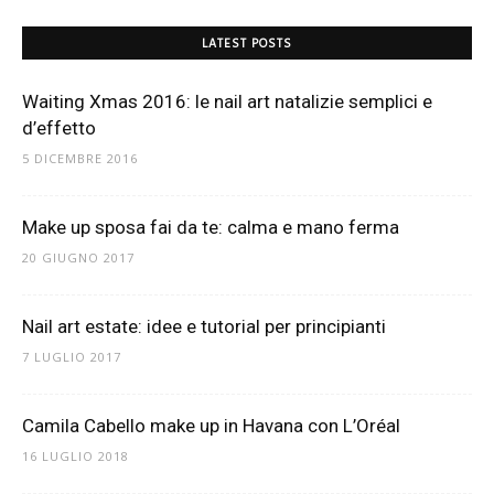
LATEST POSTS
Waiting Xmas 2016: le nail art natalizie semplici e
d’effetto
5 DICEMBRE 2016
Make up sposa fai da te: calma e mano ferma
20 GIUGNO 2017
Nail art estate: idee e tutorial per principianti
7 LUGLIO 2017
Camila Cabello make up in Havana con L’Oréal
16 LUGLIO 2018