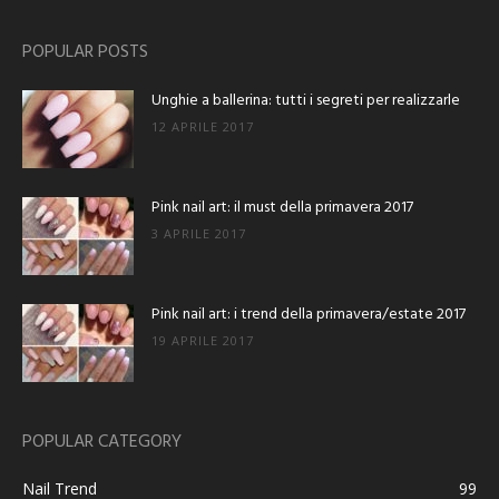
POPULAR POSTS
Unghie a ballerina: tutti i segreti per realizzarle
12 APRILE 2017
Pink nail art: il must della primavera 2017
3 APRILE 2017
Pink nail art: i trend della primavera/estate 2017
19 APRILE 2017
POPULAR CATEGORY
Nail Trend
99