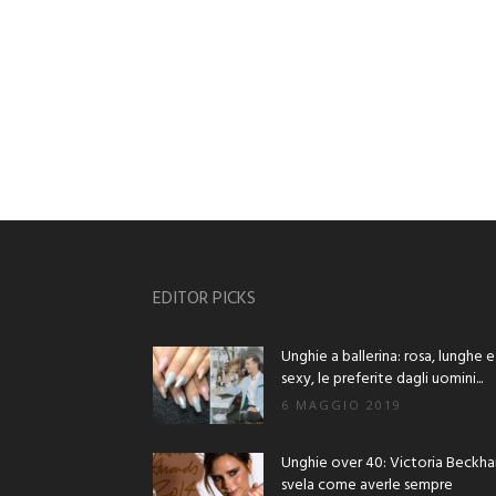
EDITOR PICKS
Unghie a ballerina: rosa, lunghe e
sexy, le preferite dagli uomini...
6 MAGGIO 2019
Unghie over 40: Victoria Beckh
svela come averle sempre