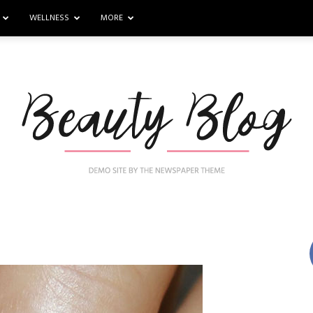
WELLNESS
MORE
Nail