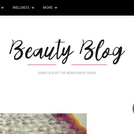
WELLNESS
MORE
Nail