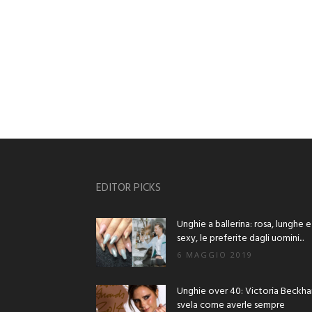
EDITOR PICKS
Unghie a ballerina: rosa, lunghe e
sexy, le preferite dagli uomini...
6 MAGGIO 2019
Unghie over 40: Victoria Beckh
svela come averle sempre