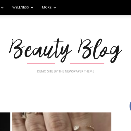
WELLNESS
MORE
Nail