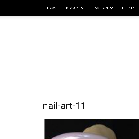
HOME
BEAUTY
FASHION
LIFESTYLE
nail-art-11