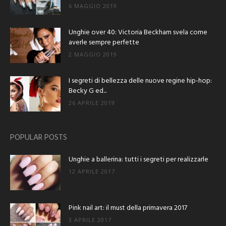
6 MAGGIO 2019
Unghie over 40: Victoria Beckham svela come
averle sempre perfette
2 MAGGIO 2019
I segreti di bellezza delle nuove regine hip-hop:
Becky G ed...
26 APRILE 2019
POPULAR POSTS
Unghie a ballerina: tutti i segreti per realizzarle
12 APRILE 2017
Pink nail art: il must della primavera 2017
3 APRILE 2017