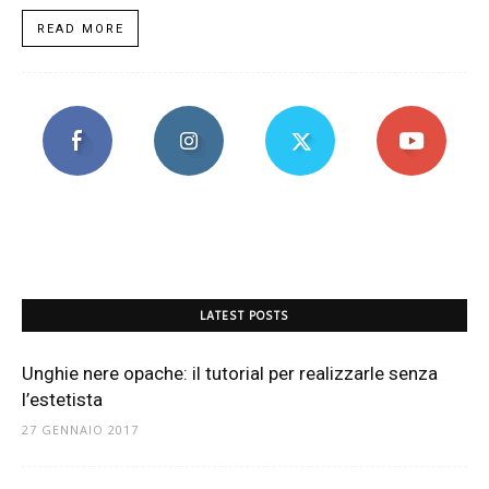
READ MORE
LATEST POSTS
Unghie nere opache: il tutorial per realizzarle senza
l’estetista
27 GENNAIO 2017