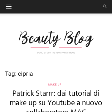
Nail
Tag: cipria
MAKE UP
Patrick Starrr: dai tutorial di
Art
make up su Youtube a nuovo