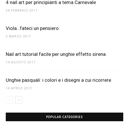
4 nail art per principianti a tema Carnevale
24 FEBBRAIO 2017
Viola…fateci un pensiero
3 MARZO 2017
Nail art tutorial facile per unghie effetto sirena
14 AGOSTO 2017
Unghie pasquali: i colori e i disegni a cui ricorrere
14 APRILE 2017
POPULAR CATEGORIES