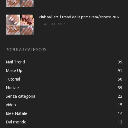
Pink nail art: i trend della primavera/estate 2017
19 APRILE 2017
POPULAR CATEGORY
Nail Trend
99
Make Up
91
Tutorial
50
Notizie
39
Senza categoria
22
Video
15
Idee Natale
14
Dal mondo
13