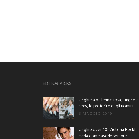
EDITOR PICKS
Unghie a ballerina: rosa, lunghe e
sexy, le preferite dagli uomini...
6 MAGGIO 2019
Unghie over 40: Victoria Beckh
svela come averle sempre