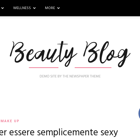
WELLNESS
MORE
Nail
MAKE UP
er essere semplicemente sexy