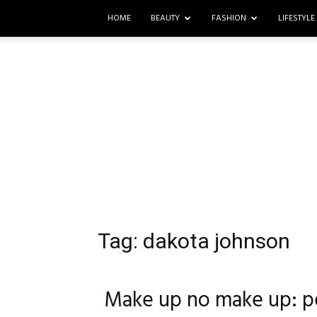
HOME
BEAUTY
FASHION
LIFESTYLE
Tag: dakota johnson
Make up no make up: p