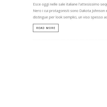
Esce oggi nelle sale italiane l'attesissimo se
Nero i cui protagonisti sono Dakota Johnson e 
distingue per look semplici, un viso spesso a
READ MORE