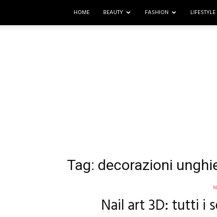
HOME
BEAUTY
FASHION
LIFESTYLE
Tag: decorazioni unghi
N
Nail art 3D: tutti 