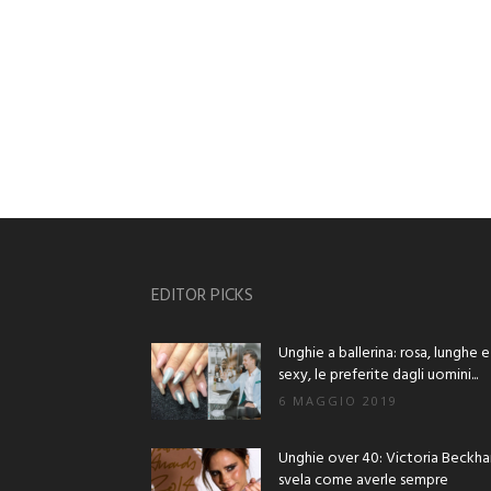
EDITOR PICKS
Unghie a ballerina: rosa, lunghe e
sexy, le preferite dagli uomini...
6 MAGGIO 2019
Unghie over 40: Victoria Beckh
svela come averle sempre