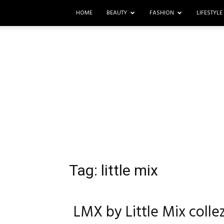
HOME
BEAUTY
FASHION
LIFESTYLE
Tag: little mix
LMX by Little Mix coll