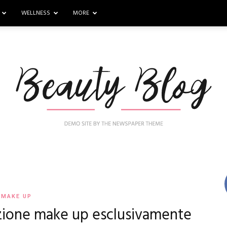
WELLNESS
MORE
Nail
MAKE UP
ezione make up esclusivamente