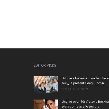
EDITOR PICKS
Unghie a ballerina: rosa, lunghe e
sexy, le preferite dagli uomini...
6 MAGGIO 2019
Unghie over 40: Victoria Beckh
svela come averle sempre