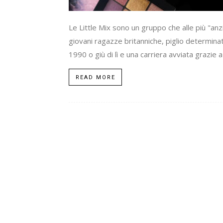
Le Little Mix sono un gruppo che alle più "anz
giovani ragazze britanniche, piglio determinat
1990 o giù di lì e una carriera avviata grazie 
READ MORE