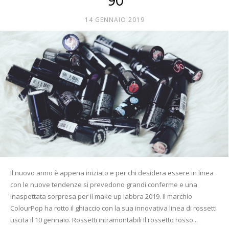
’90
Mania
14 GENNAIO 2019
Il nuovo anno è appena iniziato e per chi desidera essere in linea
con le nuove tendenze si prevedono grandi conferme e una
inaspettata sorpresa per il make up labbra 2019. Il marchio
ColourPop ha rotto il ghiaccio con la sua innovativa linea di rossetti
uscita il 10 gennaio. Rossetti intramontabili Il rossetto rosso...