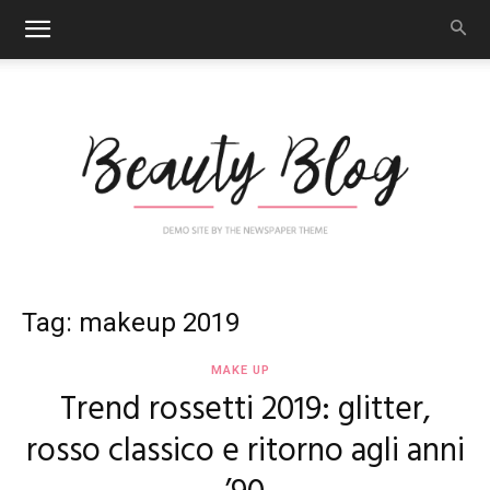
Nail
Tag: makeup 2019
MAKE UP
Trend rossetti 2019: glitter,
Art
rosso classico e ritorno agli anni