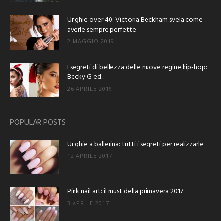
Unghie over 40: Victoria Beckham svela come
averle sempre perfette
2 MAGGIO 2019
I segreti di bellezza delle nuove regine hip-hop:
Becky G ed...
26 APRILE 2019
POPULAR POSTS
Unghie a ballerina: tutti i segreti per realizzarle
12 APRILE 2017
Pink nail art: il must della primavera 2017
3 APRILE 2017