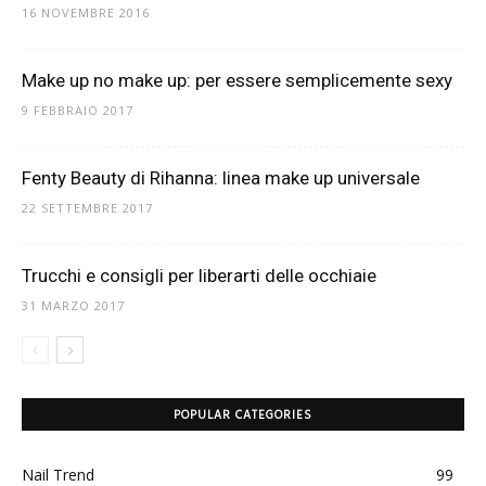
16 NOVEMBRE 2016
Make up no make up: per essere semplicemente sexy
9 FEBBRAIO 2017
Fenty Beauty di Rihanna: linea make up universale
22 SETTEMBRE 2017
Trucchi e consigli per liberarti delle occhiaie
31 MARZO 2017
POPULAR CATEGORIES
Nail Trend
99