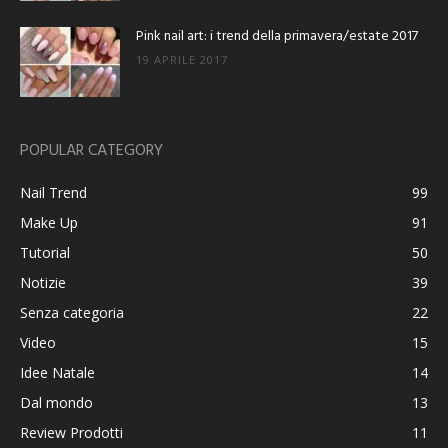
Pink nail art: i trend della primavera/estate 2017
19 APRILE 2017
POPULAR CATEGORY
Nail Trend
99
Make Up
91
Tutorial
50
Notizie
39
Senza categoria
22
Video
15
Idee Natale
14
Dal mondo
13
Review Prodotti
11