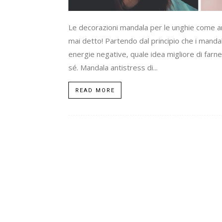
Le decorazioni mandala per le unghie come ant
mai detto! Partendo dal principio che i mandal
energie negative, quale idea migliore di far
sé. Mandala antistress di...
READ MORE