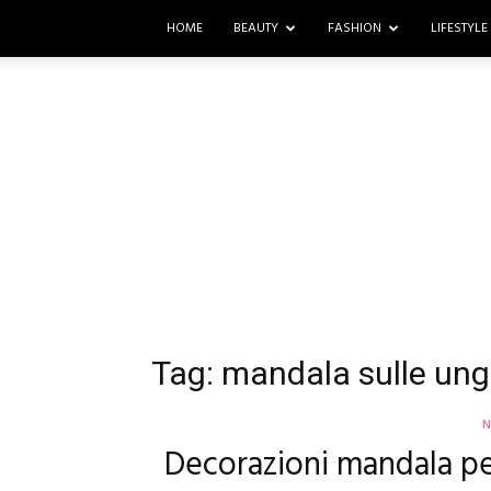
HOME
BEAUTY
FASHION
LIFESTYLE
Tag: mandala sulle ung
N
Decorazioni mandala pe