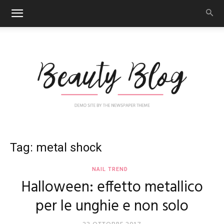
Nail
Tag: metal shock
NAIL TREND
Halloween: effetto metallico
Art
per le unghie e non solo