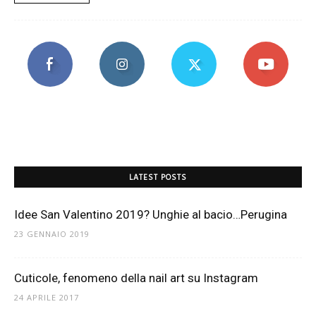
LATEST POSTS
Idee San Valentino 2019? Unghie al bacio…Perugina
23 GENNAIO 2019
Cuticole, fenomeno della nail art su Instagram
24 APRILE 2017