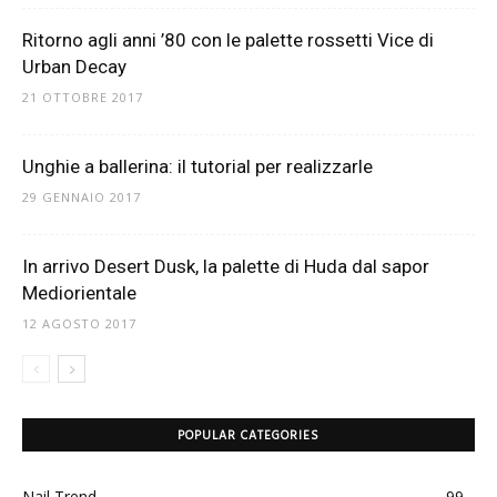
Ritorno agli anni ’80 con le palette rossetti Vice di
Urban Decay
21 OTTOBRE 2017
Unghie a ballerina: il tutorial per realizzarle
29 GENNAIO 2017
In arrivo Desert Dusk, la palette di Huda dal sapor
Mediorientale
12 AGOSTO 2017
POPULAR CATEGORIES
Nail Trend
99