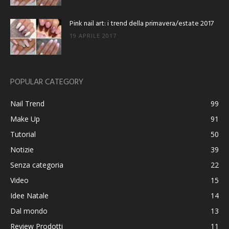
Pink nail art: i trend della primavera/estate 2017
19 APRILE 2017
POPULAR CATEGORY
Nail Trend
99
Make Up
91
Tutorial
50
Notizie
39
Senza categoria
22
Video
15
Idee Natale
14
Dal mondo
13
Review Prodotti
11