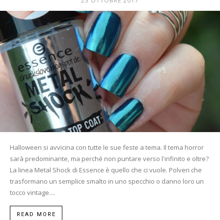
23 OTTOBRE 2017
Mania
Halloween si avvicina con tutte le sue feste a tema. Il tema horror
sarà predominante, ma perché non puntare verso l'infinito e oltre?
La linea Metal Shock di Essence è quello che ci vuole. Polveri che
trasformano un semplice smalto in uno specchio o danno loro un
tocco vintage....
READ MORE