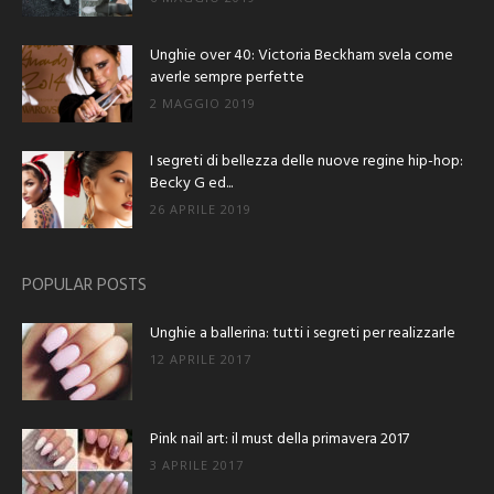
Unghie over 40: Victoria Beckham svela come
averle sempre perfette
2 MAGGIO 2019
I segreti di bellezza delle nuove regine hip-hop:
Becky G ed...
26 APRILE 2019
POPULAR POSTS
Unghie a ballerina: tutti i segreti per realizzarle
12 APRILE 2017
Pink nail art: il must della primavera 2017
3 APRILE 2017