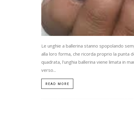
Le unghie a ballerina stanno spopolando sempr
alla loro forma, che ricorda proprio la punta de
quadrata, l'unghia ballerina viene limata in man
verso...
READ MORE