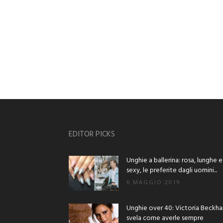
EDITOR PICKS
Unghie a ballerina: rosa, lunghe e
sexy, le preferite dagli uomini...
6 MAGGIO 2019
Unghie over 40: Victoria Beckh
svela come averle sempre