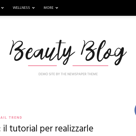
WELLNESS
MORE
Nail
AIL TREND
il tutorial per realizzarle