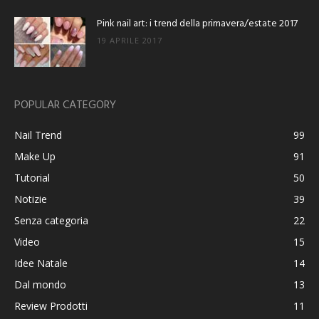
Pink nail art: i trend della primavera/estate 2017
19 APRILE 2017
POPULAR CATEGORY
Nail Trend
99
Make Up
91
Tutorial
50
Notizie
39
Senza categoria
22
Video
15
Idee Natale
14
Dal mondo
13
Review Prodotti
11