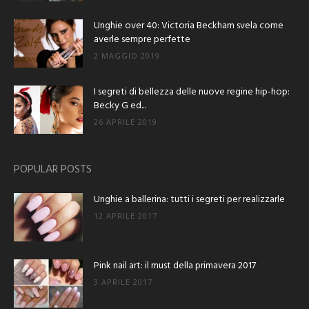
Unghie over 40: Victoria Beckham svela come
averle sempre perfette
2 MAGGIO 2019
I segreti di bellezza delle nuove regine hip-hop:
Becky G ed...
26 APRILE 2019
POPULAR POSTS
Unghie a ballerina: tutti i segreti per realizzarle
12 APRILE 2017
Pink nail art: il must della primavera 2017
3 APRILE 2017