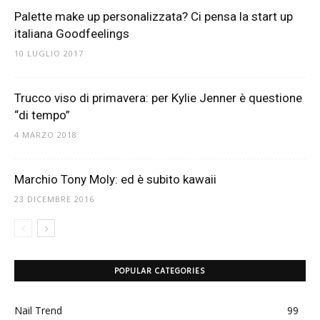
Palette make up personalizzata? Ci pensa la start up
italiana Goodfeelings
10 LUGLIO 2017
Trucco viso di primavera: per Kylie Jenner è questione
“di tempo”
4 MARZO 2018
Marchio Tony Moly: ed è subito kawaii
23 DICEMBRE 2016
POPULAR CATEGORIES
Nail Trend
99