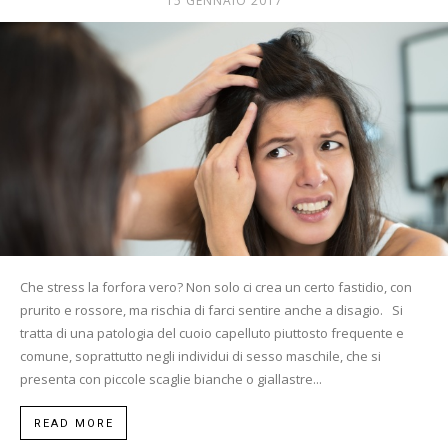
15 GENNAIO 2017
Mania
Che stress la forfora vero? Non solo ci crea un certo fastidio, con
prurito e rossore, ma rischia di farci sentire anche a disagio. Si
tratta di una patologia del cuoio capelluto piuttosto frequente e
comune, soprattutto negli individui di sesso maschile, che si
presenta con piccole scaglie bianche o giallastre...
READ MORE