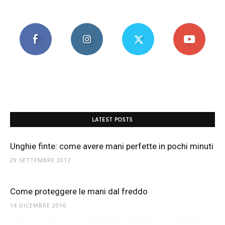
LATEST POSTS
Unghie finte: come avere mani perfette in pochi minuti
29 SETTEMBRE 2017
Come proteggere le mani dal freddo
14 DICEMBRE 2016