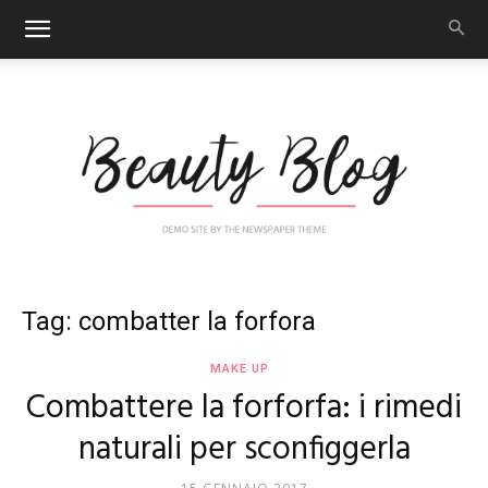
Nail
Tag: combatter la forfora
MAKE UP
Combattere la forforfa: i rimedi
Art
naturali per sconfiggerla