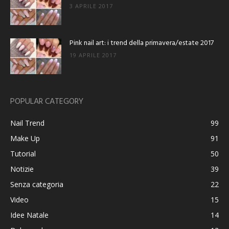
3 APRILE 2017
Pink nail art: i trend della primavera/estate 2017
19 APRILE 2017
POPULAR CATEGORY
Nail Trend
99
Make Up
91
Tutorial
50
Notizie
39
Senza categoria
22
Video
15
Idee Natale
14