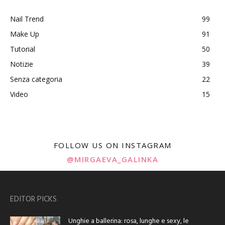
Nail Trend
99
Make Up
91
Tutorial
50
Notizie
39
Senza categoria
22
Video
15
FOLLOW US ON INSTAGRAM
@MIRGAEVA_GALINKA
EDITOR PICKS
Unghie a ballerina: rosa, lunghe e sexy, le