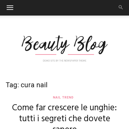
Nail
Tag: cura nail
NAIL TREND
Come far crescere le unghie:
Art
tutti i segreti che dovete