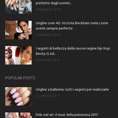
preferite dagli uomini...
6 MAGGIO 2019
Unghie over 40: Victoria Beckham svela come
averle sempre perfette
2 MAGGIO 2019
I segreti di bellezza delle nuove regine hip-hop:
Becky G ed...
26 APRILE 2019
POPULAR POSTS
Unghie a ballerina: tutti i segreti per realizzarle
12 APRILE 2017
Pink nail art: il must della primavera 2017