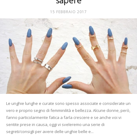
sapere
Mania
15 FEBBRAIO 2017
Le unghie lunghe e curate sono spesso associate e considerate un
vero e proprio segno di femminilità e bellezza. Alcune donne, però,
fanno particolarmente fatica a farla crescere e se anche voi vi
sentite prese in causa, oggi vi sveleremo una serie di
segreti/consigli per avere delle unghie belle e...