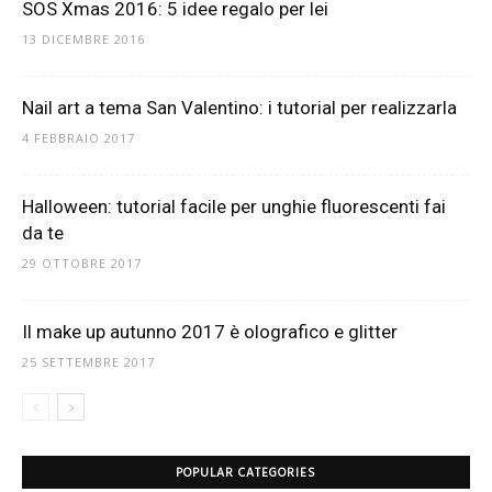
SOS Xmas 2016: 5 idee regalo per lei
13 DICEMBRE 2016
Nail art a tema San Valentino: i tutorial per realizzarla
4 FEBBRAIO 2017
Halloween: tutorial facile per unghie fluorescenti fai
da te
29 OTTOBRE 2017
Il make up autunno 2017 è olografico e glitter
25 SETTEMBRE 2017
POPULAR CATEGORIES